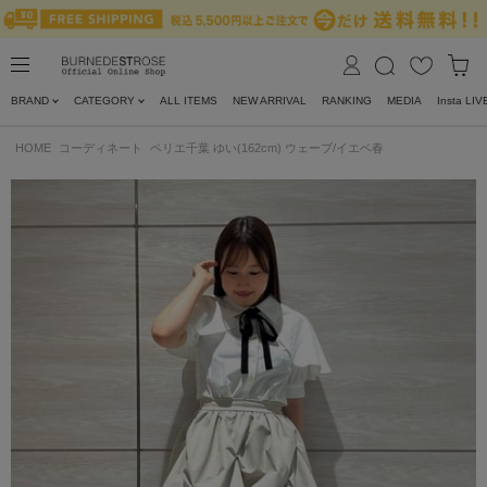
BRAND
CATEGORY
ALL ITEMS
NEW ARRIVAL
RANKING
MEDIA
Insta LIV
HOME
コーディネート
ペリエ千葉 ゆい(162cm) ウェーブ/イエベ春