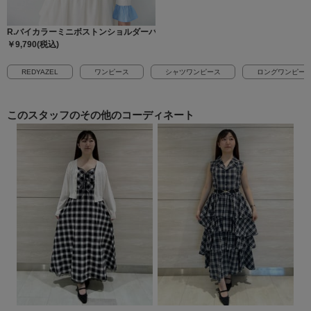
R.バイカラーミニボストンショルダーバッグ
￥9,790(税込)
REDYAZEL
ワンピース
シャツワンピース
ロングワンピー
このスタッフの
その他のコーディネート