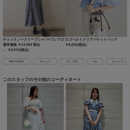
チェックノースリーブシャツ×フレアロングスカートセットアップ
ロゴベルトクリアバケットバッグ
通常価格 ￥14,960
税込
￥8,690(税込)
→ ￥8,976(税込)
REDYAZEL
チェック
ロング丈
Yui
セットアップ
このスタッフの
その他のコーディネート