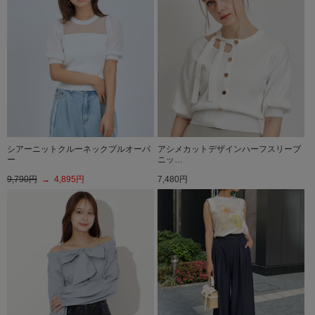
シアーニットクルーネックプルオーバ
アシメカットデザインハーフスリーブ
ー
ニッ…
9,790円
→ 4,895円
7,480円