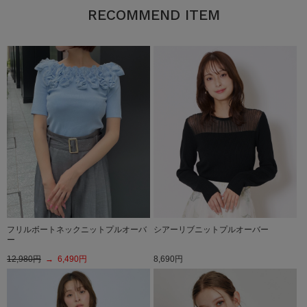
RECOMMEND ITEM
フリルボートネックニットプルオーバ
シアーリブニットプルオーバー
ー
12,980円
→ 6,490円
8,690円