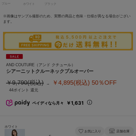
ブルー
ホワイト
ブラック
※画像はサンプル撮影のため、実際の商品と色味・仕様が異なる場合がござい
ます。
AND COUTURE（アンド クチュール）
シアーニットクルーネックプルオーバー
￥9,790(税込)
￥4,895(税込)
50％OFF
44
￥1,631
ペイディなら月々
ホワイト
お気に入り
店舗在庫