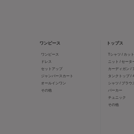
ワンピース
トップス
ワンピース
Tシャツ / カッ
ドレス
ニット / セータ
セットアップ
カーディガン /
ジャンパースカート
タンクトップ /
オールインワン
シャツ / ブラウ
その他
パーカー
チュニック
その他