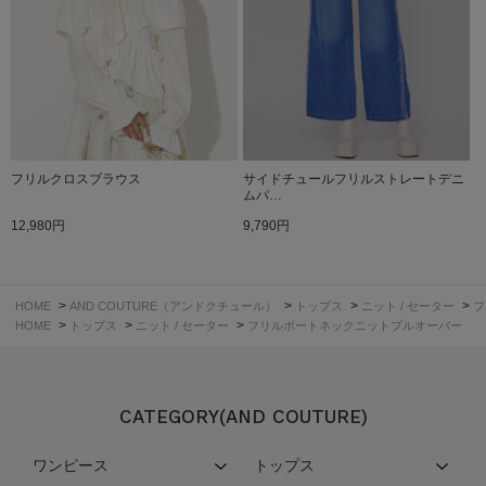
フリルクロスブラウス
サイドチュールフリルストレートデニ
ムパ…
12,980円
9,790円
>
>
>
>
HOME
AND COUTURE（アンドクチュール）
トップス
ニット / セーター
フ
>
>
>
HOME
トップス
ニット / セーター
フリルボートネックニットプルオーバー
CATEGORY(AND COUTURE)
ワンピース
トップス