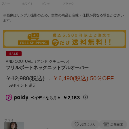
ブルー
ホワイト
ピンク
ブラック
※画像はサンプル撮影のため、実際の商品と色味・仕様が異なる場合がござい
ます。
AND COUTURE（アンド クチュール）
フリルボートネックニットプルオーバー
￥12,980(税込)
￥6,490(税込)
50％OFF
59
￥2,163
ペイディなら月々
ホワイト
お気に入り
店舗在庫