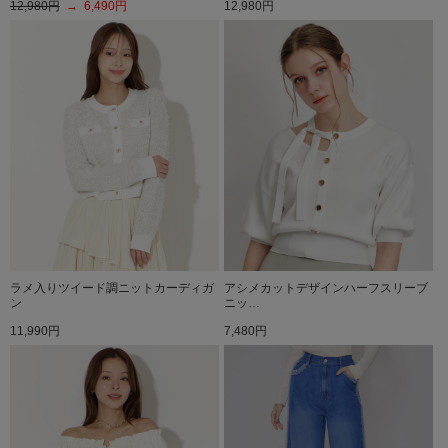
12,980円
→ 6,490円
12,980円
ラメ入りツイード調ニットカーディガ
アシメカットデザインハーフスリーブ
ン
ニッ…
11,990円
7,480円