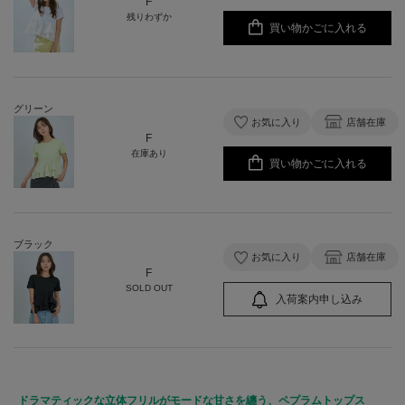
F
残りわずか
買い物かごに入れる
グリーン
お気に入り
店舗在庫
F
在庫あり
買い物かごに入れる
ブラック
お気に入り
店舗在庫
F
SOLD OUT
入荷案内申し込み
ドラマティックな立体フリルがモードな甘さを纏う、ペプラムトップス