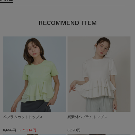
RECOMMEND ITEM
ペプラムカットトップス
異素材ペプラムトップス
8,690円
→ 5,214円
8,690円