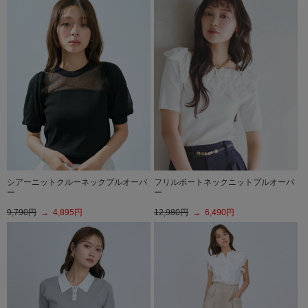
シアーニットクルーネックプルオーバ
フリルボートネックニットプルオーバ
ー
ー
9,790円
→ 4,895円
12,980円
→ 6,490円