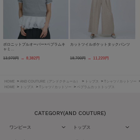
ポロニットプルオーバー×ペプラムキ
カットツイルポケットタックパンツ
ャミ…
13,970円
→ 8,382円
18,700円
→ 11,220円
>
>
>
HOME
AND COUTURE（アンドクチュール）
トップス
Tシャツ / カットソー
>
>
>
HOME
トップス
Tシャツ / カットソー
ペプラムカットトップス
CATEGORY(AND COUTURE)
ワンピース
トップス