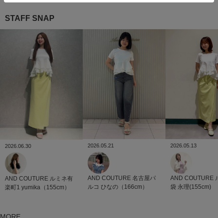
STAFF SNAP
2026.05.21
2026.05.13
2026.06.30
AND COUTURE
名古屋パ
AND COUTURE
AND COUTURE
ルミネ有
ルコ
ひなの（166cm）
袋
永理(155cm)
楽町1
yumika（155cm）
MORE