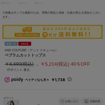
ホワイト
グリーン
ブラック
※画像はサンプル撮影のため、実際の商品と色味・仕様が異なる場合がござい
ます。
AND COUTURE（アンド クチュール）
ペプラムカットトップス
￥8,690(税込)
￥5,214(税込)
40％OFF
47
￥1,738
ペイディなら月々
ホワイト
お気に入り
店舗在庫