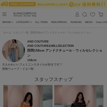
BRAND
CATEGORY
ALL ITEMS
NEW ARRIVAL
RANKING
MEDIA
Insta LIV
ホーム
スタッフ一覧
西岡158cm アンドクチュール・ウィルセレクション
AND COUTURE
AND COUTURE&WILLSELECTION
西岡158cm アンドクチュール・ウィルセレクショ
ン
158cm
大人かわいいフェミニンスタイルが好きです♡
骨格ウェーブ・イエベ秋
スタッフスナップ