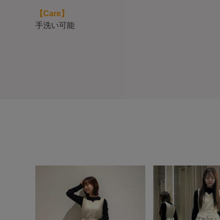
【Care】
手洗い可能