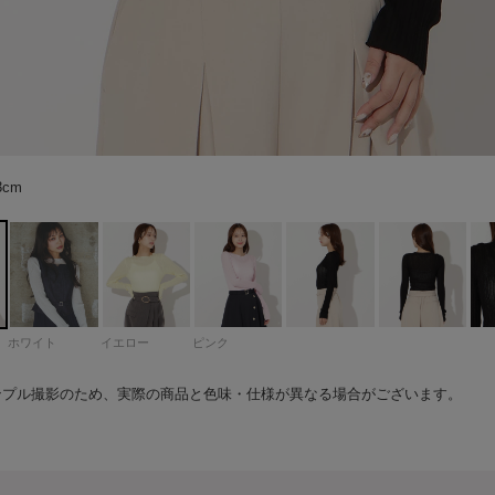
63cm color：ブラック
63cm color：ブラック
ック
ック
ック
63cm color：ブラック
60cm color：ホワイト
60cm color：ホワイト
61cm color：ホワイト
61cm color：ホワイト
63cm color：ホワイト
63cm color：ホワイト
63cm color：ホワイト
イト
イト
イト
63cm color：ホワイト
60cm color：ホワイト
61cm color：ホワイト
61cm color：ホワイト
63cm color：イエロー
63cm color：イエロー
ロー
ロー
ロー
63cm color：イエロー
63cm color：ピンク
63cm color：ピンク
ク
ク
ク
63cm color：ピンク
3cm
0cm
3cm
3cm
ホワイト
イエロー
ピンク
ンプル撮影のため、実際の商品と色味・仕様が異なる場合がございます。