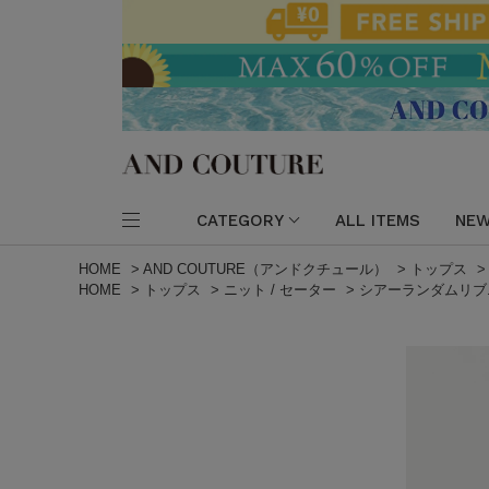
CATEGORY
ALL ITEMS
NEW
HOME
>
AND COUTURE（アンドクチュール）
>
トップス
HOME
>
トップス
>
ニット / セーター
>
シアーランダムリブ