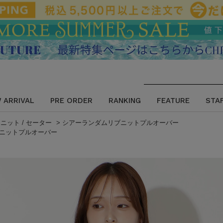
 ARRIVAL
PRE ORDER
RANKING
FEATURE
STA
>
ニット / セーター
>
シアーランダムリブニットプルオーバー
ニットプルオーバー