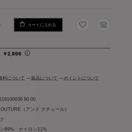
カートに入れる
り
￥2,896
々
送料について
返品について
ポイントについて
619100036 90 00
 COUTURE（アンド クチュール）
ク
ン89% ナイロン11%