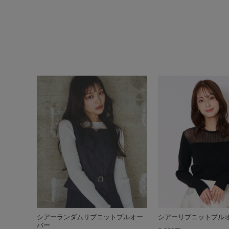
シアーランダムリブニットプルオー
シアーリブニットプル
バー