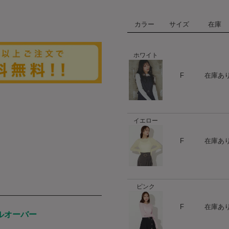
カラー
サイズ
在庫
ホワイト
ハート
F
在庫あ
イエロー
ハート
F
在庫あ
ピンク
ハート
F
在庫あ
ルオーバー