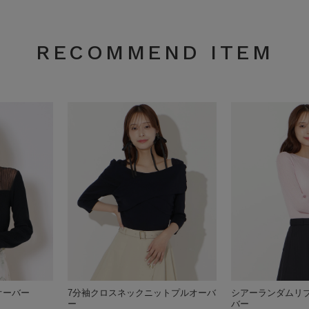
RECOMMEND ITEM
オーバー
7分袖クロスネックニットプルオーバ
シアーランダムリ
ー
バー