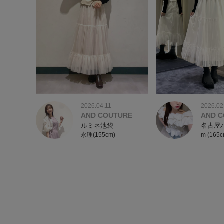
2026.02
2026.04.11
AND 
AND COUTURE
名古屋
ルミネ池袋
m (165c
永理(155cm)