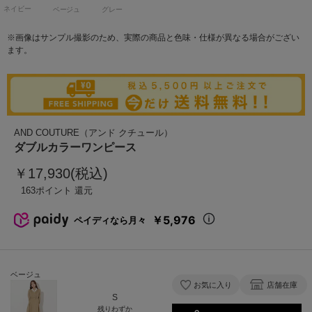
ネイビー
ベージュ
グレー
※画像はサンプル撮影のため、実際の商品と色味・仕様が異なる場合がござい
ます。
AND COUTURE（アンド クチュール）
ダブルカラーワンピース
￥17,930(税込)
163
￥5,976
ペイディなら月々
ベージュ
お気に入り
店舗在庫
S
残りわずか