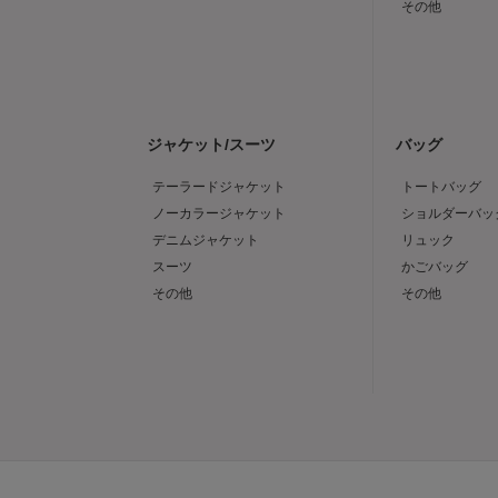
その他
ジャケット/スーツ
バッグ
テーラードジャケット
トートバッグ
ノーカラージャケット
ショルダーバッ
デニムジャケット
リュック
スーツ
かごバッグ
その他
その他