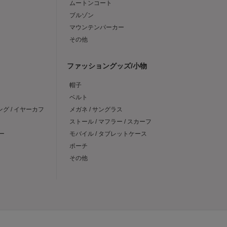
ムートンコート
ブルゾン
マウンテンパーカー
その他
ファッショングッズ/小物
帽子
ベルト
ング / イヤーカフ
メガネ / サングラス
ストール / マフラー / スカーフ
ー
モバイル / タブレットケース
ポーチ
その他