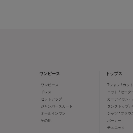
ワンピース
トップス
ワンピース
Tシャツ / カッ
ドレス
ニット / セータ
セットアップ
カーディガン /
ジャンパースカート
タンクトップ /
オールインワン
シャツ / ブラウ
その他
パーカー
チュニック