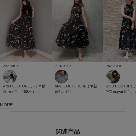
2026.08.03
2026.08.02
2026.08.01
AND COUTURE
ルミネ横
AND COUTURE
ルミネ新
AND COUTURE
浜
𝑒𝑛𝑎 ♡ （158𝑐𝑚）
宿2
ai 162
宮2
mayu(154cm)
MORE
関連商品