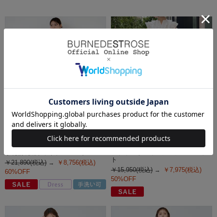
AND COUTURE（アンド クチュール）
AND COUTURE（アンド クチュール）
小花柄刺繍ドットチュールドレス
フラワーオーガンジーフレアスカー
ト
￥21,890(税込)
￥8,756(税込)
￥15,950(税込)
￥7,975(税込)
60%OFF
50%OFF