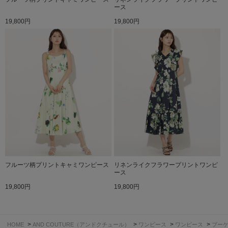
ース
19,800円
19,800円
フルーツ柄プリントキャミワンピース
リネンライクフラワープリントワンピ
ース
19,800円
19,800円
>
>
>
>
HOME
AND COUTURE（アンドクチュール）
ワンピース
ワンピース
ブー