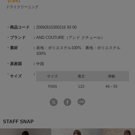
【Care】
ドライクリーニング
商品コード
20092615300216 93 00
ブランド
AND COUTURE（アンド クチュール）
素材
表地：ポリエステル100% 裏地：ポリエステル
100%
原産国
中国
サイズ
サイズ
着丈
身幅
F(00)
122
46～55
STAFF SNAP