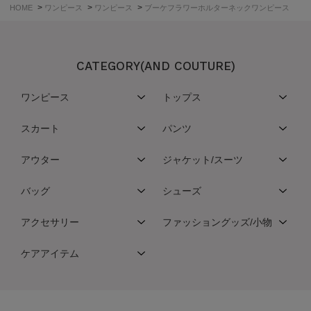
>
>
>
HOME
ワンピース
ワンピース
ブーケフラワーホルターネックワンピース
CATEGORY(AND COUTURE)
ワンピース
トップス
スカート
パンツ
アウター
ジャケット/スーツ
バッグ
シューズ
アクセサリー
ファッショングッズ/小物
ケアアイテム