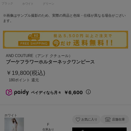
ブラック
ホワイト
グリーン
※画像はサンプル撮影のため、実際の商品と色味・仕様が異なる場合がござい
ます。
AND COUTURE（アンド クチュール）
ブーケフラワーホルターネックワンピース
￥19,800(税込)
180
￥6,600
ペイディなら月々
ホワイト
お気に入り
店舗在庫
F
在庫あり