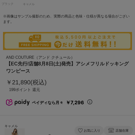
ブラック
キャメル
※画像はサンプル撮影のため、実際の商品と色味・仕様が異なる場合がござい
ます。
AND COUTURE（アンド クチュール）
【EC先行/店舗8月8日(土)発売】アシメフリルドッキング
ワンピース
￥21,890(税込)
199
￥7,296
ペイディなら月々
キャメル
お気に入り
店舗在庫