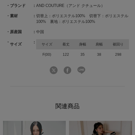
ブランド
AND COUTURE（アンド クチュール）
素材
切替上：ポリエステル100% 切替下：ポリエステル
100% 裏地：ポリエステル100%
原産国
中国
サイズ
サイズ
着丈
身幅
肩幅
裾回り
F(00)
122
35
38
298
関連商品