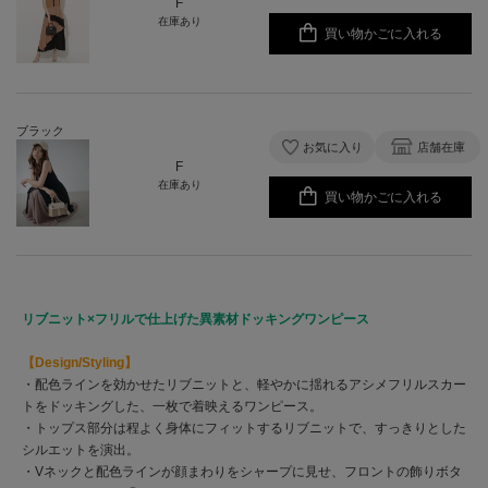
F
在庫あり
買い物かごに入れる
ブラック
お気に入り
店舗在庫
F
在庫あり
買い物かごに入れる
リブニット×フリルで仕上げた異素材ドッキングワンピース
【Design/Styling】
・配色ラインを効かせたリブニットと、軽やかに揺れるアシメフリルスカー
トをドッキングした、一枚で着映えるワンピース。
・トップス部分は程よく身体にフィットするリブニットで、すっきりとした
シルエットを演出。
・Vネックと配色ラインが顔まわりをシャープに見せ、フロントの飾りボタ