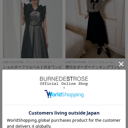
AND COUTURE（アンド クチュール）
AND COUTURE（アンド クチュール）
ショルダーフリルベルト付きワンピ
襟付きボーダードッキングワンピー
ース
ス
￥19,800(税込)
￥9,900(税込)
￥19,800(税込)
￥11,880(税込)
50％OFF
40%OFF