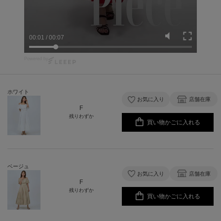
00:01
/
00:07
Powered by
ホワイト
お気に入り
店舗在庫
F
残りわずか
買い物かごに入れる
ベージュ
お気に入り
店舗在庫
F
残りわずか
買い物かごに入れる