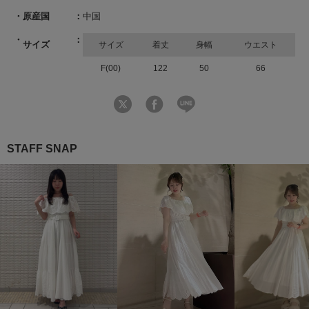
原産国
中国
サイズ
サイズ
着丈
身幅
ウエスト
F(00)
122
50
66
STAFF SNAP