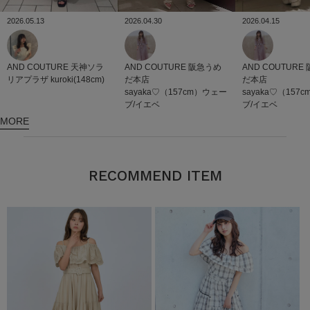
2026.05.13
2026.04.30
2026.04.15
AND COUTURE
天神ソラ
AND COUTURE
阪急うめ
AND COUTURE
リアプラザ
kuroki(148cm)
だ本店
だ本店
sayaka♡（157cm）ウェー
sayaka♡（157
ブ/イエベ
ブ/イエベ
MORE
RECOMMEND ITEM