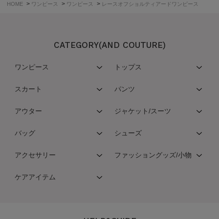
>
>
>
HOME
ワンピース
ワンピース
レースオフショルティアードワンピース
CATEGORY(AND COUTURE)
ワンピース
トップス
スカート
パンツ
アウター
ジャケット/スーツ
バッグ
シューズ
アクセサリー
ファッショングッズ/小物
ケアアイテム