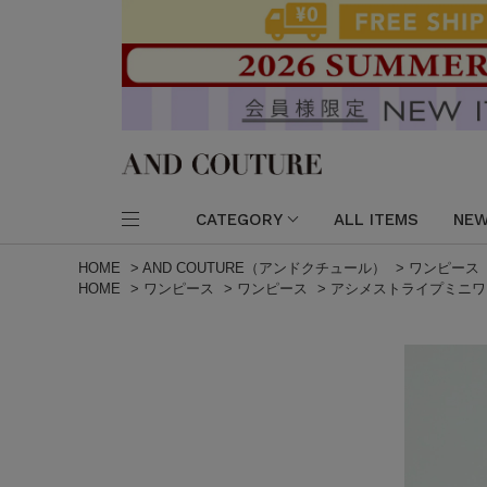
CATEGORY
ALL ITEMS
NEW
HOME
>
AND COUTURE（アンドクチュール）
>
ワンピース
HOME
>
ワンピース
>
ワンピース
>
アシメストライプミニワ