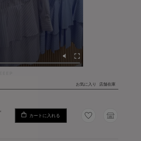
お気に入り
店舗在庫
ず
カートに入れる