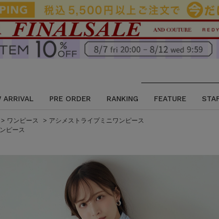
 ARRIVAL
PRE ORDER
RANKING
FEATURE
STA
>
ワンピース
>
アシメストライプミニワンピース
ンピース