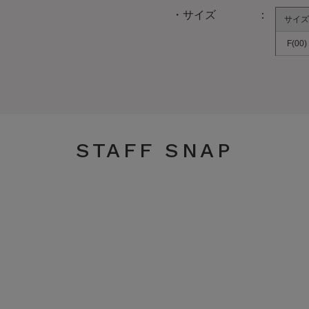
サイズ
サイズ
F(00)
STAFF SNAP