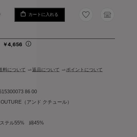
カートに入れる
り
￥4,656
々
送料について
返品について
ポイントについて
615300073 86 00
 COUTURE（アンド クチュール）
ステル55% 綿45%