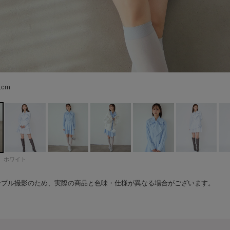
61cm color：ブルー
61cm color：ブルー
61cm color：ブルー
68cm color：ホワイト
68cm color：ホワイト
68cm color：ホワイト
68cm color：ホワイト
68cm color：ホワイト
イト
イト
イト
イト
68cm color：ホワイト
68cm color：ホワイト
68cm color：ホワイト
68cm color：ホワイト
68cm color：ホワイト
1cm
8cm
ホワイト
ンプル撮影のため、実際の商品と色味・仕様が異なる場合がございます。