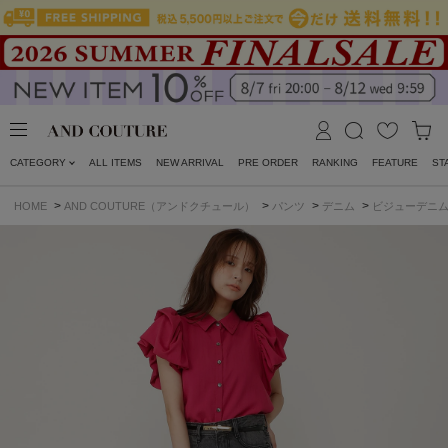
CATEGORY
ALL ITEMS
NEW ARRIVAL
PRE ORDER
RANKING
FEATURE
ST
>
>
>
>
HOME
AND COUTURE（アンドクチュール）
パンツ
デニム
ビジューデニ