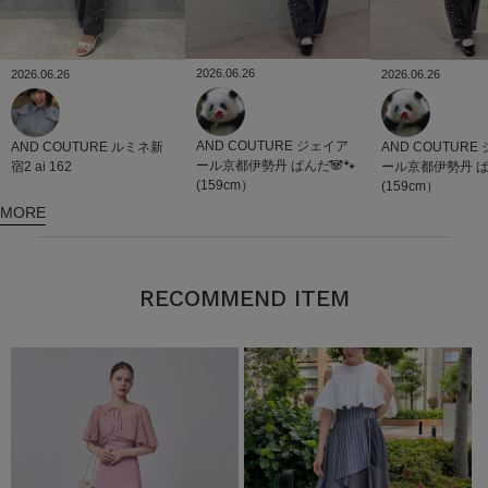
2026.06.26
2026.06.26
2026.06.26
AND COUTURE
ジェイア
AND COUTURE
ルミネ新
AND COUTURE
ール京都伊勢丹
ぱんだ🐼🐾
宿2
ai 162
ール京都伊勢丹
ぱ
(159cm）
(159cm）
MORE
RECOMMEND ITEM