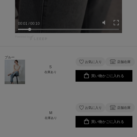
00:01
/
00:10
Powered by
ブルー
お気に入り
店舗在庫
S
在庫あり
買い物かごに入れる
お気に入り
店舗在庫
M
在庫あり
買い物かごに入れる