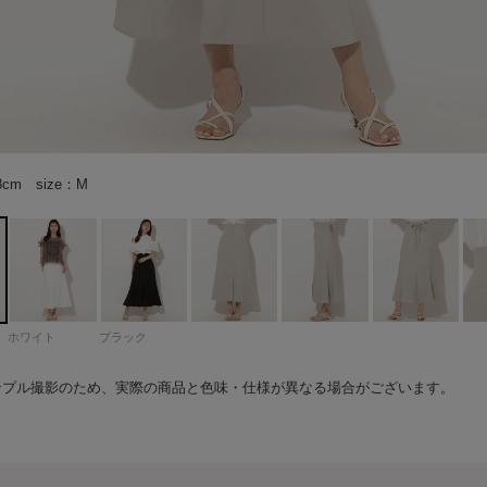
68cm size：M color：ベージュ
68cm size：M color：ベージュ
68cm size：M color：ベージュ
ジュ
ジュ
ジュ
68cm size：M color：ホワイト
68cm size：M color：ホワイト
68cm size：M color：ホワイト
イト
イト
イト
68cm size：M color：ブラック
68cm size：M color：ブラック
68cm size：M color：ブラック
ック
ック
68cm size：M color：ブラック
8cm size：M
8cm size：M
8cm size：M
ホワイト
ブラック
ンプル撮影のため、実際の商品と色味・仕様が異なる場合がございます。