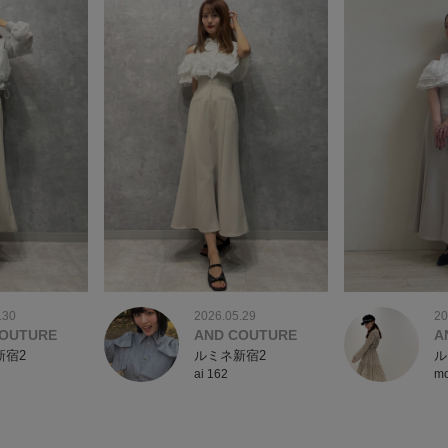
.30
2026.05.29
20
COUTURE
AND COUTURE
A
新宿2
ルミネ新宿2
ル
ai 162
mo