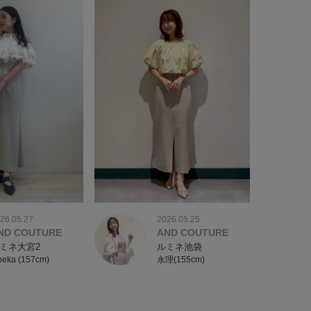
2026.05.25
26.05.27
AND COUTURE
ND COUTURE
ルミネ池袋
ミネ大宮2
永理(155cm)
eka (157cm)