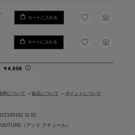
ず
カートに入れる
ず
カートに入れる
￥4,656
々
送料について
返品について
ポイントについて
612100192 11 02
 COUTURE（アンド クチュール）