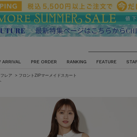
 ARRIVAL
PRE ORDER
RANKING
FEATURE
STA
>
フレア
>
フロントZIPマーメイドスカート
ト