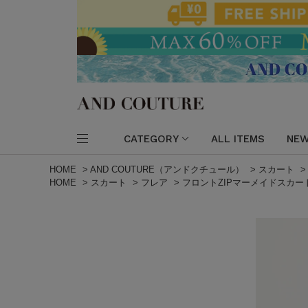
CATEGORY
ALL ITEMS
NEW
HOME
>
AND COUTURE（アンドクチュール）
>
スカート
HOME
>
スカート
>
フレア
>
フロントZIPマーメイドスカー