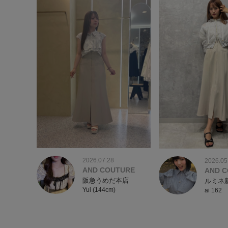
2026.07.28
2026.05
AND COUTURE
AND 
阪急うめだ本店
ルミネ
Yui (144cm)
ai 162