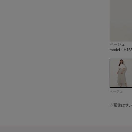
ベージュ
ホワイト
ブラック
model：H1
model：H1
model：H1
color：ベー
color：ベー
color：ベー
model：H1
model：H1
model：H1
color：ホワ
color：ホワ
color：ホワ
model：H1
model：H1
model：H1
color：ブラ
color：ブラ
model：H1
model：H16
model：H16
model：H16
ベージュ
※画像はサ