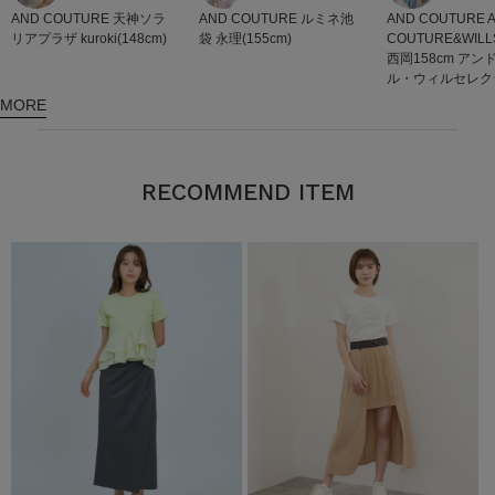
AND COUTURE
天神ソラ
AND COUTURE
ルミネ池
AND COUTURE
リアプラザ
kuroki(148cm)
袋
永理(155cm)
COUTURE&WILL
西岡158cm ア
ル・ウィルセレク
MORE
RECOMMEND ITEM