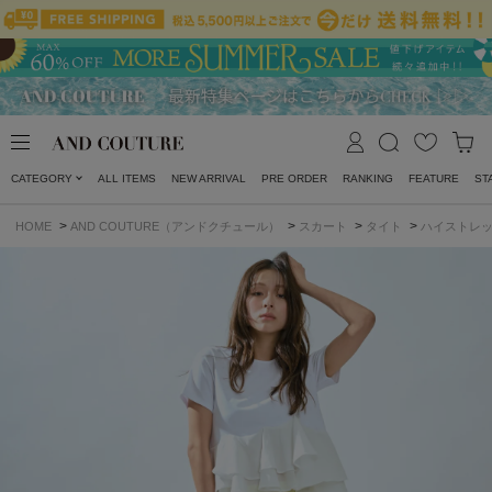
CATEGORY
ALL ITEMS
NEW ARRIVAL
PRE ORDER
RANKING
FEATURE
ST
>
>
>
>
HOME
AND COUTURE（アンドクチュール）
スカート
タイト
ハイストレ