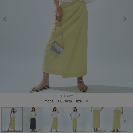
model：H170cm size：M color：チャコールグレー
model：H170cm size：M color：チャコールグレー
model：H170cm size：M color：チャコールグレー
model：H170cm size：M color：チャコールグレー
model：H170cm size：M color：チャコールグレー
model：H170cm size：M color：チャコールグレー
model：H170cm size：M color：チャコールグレー
model：H170cm size：M color：チャコールグレー
model：H170cm size：M color：チャコールグレー
model：H170cm size：M color：チャコールグレー
model：H170cm size：M color：チャコールグレー
model：H170cm size：M color：イエロー
model：H170cm size：M color：イエロー
model：H170cm size：M color：イエロー
model：H170cm size：M color：イエロー
model：H170cm size：M color：イエロー
model：H170cm size：M color：イエロー
model：H170cm size：M color：イエロー
model：H170cm size：M color：イエロー
model：H170cm size：M color：イエロー
model：H170cm size：M color：イエロー
model：H170cm size：M color：イエロー
model：H170cm size：M color：イエロー
color：チャコールグレー
チャコールグレー
イエロー
model：H170cm size：M
model：H170cm size：M