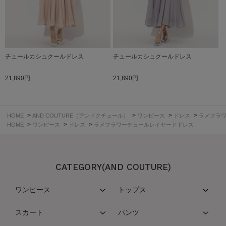
チュールカシュクールドレス
チュールカシュクールドレス
21,890円
21,890円
>
>
>
>
HOME
AND COUTURE（アンドクチュール）
ワンピース
ドレス
ラメフラ
>
>
>
HOME
ワンピース
ドレス
ラメフラワーチュールレイヤードドレス
CATEGORY(AND COUTURE)
ワンピース
トップス
スカート
パンツ