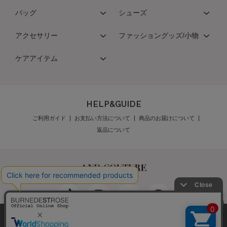
バッグ
シューズ
アクセサリー
ファッショングッズ/小物
ケアアイテム
HELP&GUIDE
ご利用ガイド
お支払い方法について
商品のお届けについて
返品について
弊社はCookieを利用し、Webの利便性向上に努め
最新の在庫数は店舗へお電話下さい
公式オンラインショップご利用規約
メンバーズ規約