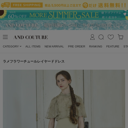
CATEGORY
ALL ITEMS
NEW ARRIVAL
PRE ORDER
RANKING
FEATURE
ST
ラメフラワーチュールレイヤードドレス