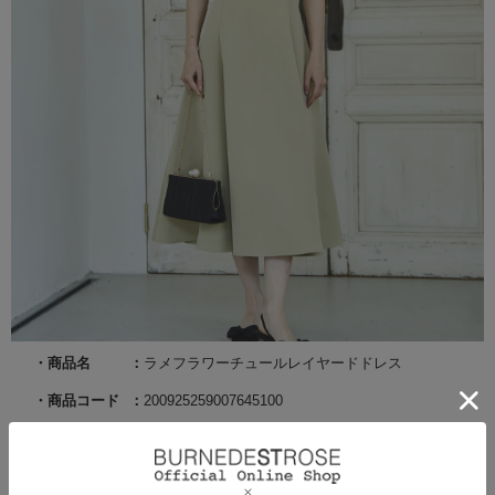
商品名
ラメフラワーチュールレイヤードドレス
商品コード
200925259007645100
サイズ
F
カラー
グリーン