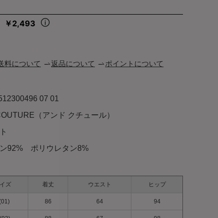
￥2,493
々
送料について
返品について
ポイントについて
512300496 07 01
 COUTURE（アンド クチュール）
ト
ン92% ポリウレタン8%
イズ
着丈
ウエスト
ヒップ
(01)
86
64
94