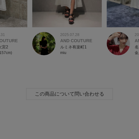
.31
2025.07.28
20
COUTURE
AND COUTURE
A
大宮2
ルミネ有楽町1
名
157cm)
miu
金
この商品について問い合わせる