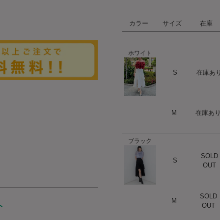
カラー
サイズ
在庫
ホワイト
ハート
S
在庫あ
ハート
M
在庫あ
ブラック
SOLD
ハート
S
OUT
SOLD
ハート
M
OUT
ト