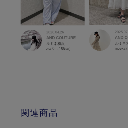
2025.07
2026.04.26
AND 
AND COUTURE
ルミネ
ルミネ横浜
moeka (
𝑒𝑛𝑎 ♡ （158𝑐𝑚）
関連商品