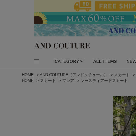
CATEGORY
ALL ITEMS
NEW
HOME
>
AND COUTURE（アンドクチュール）
>
スカート
HOME
>
スカート
>
フレア
>
レースティアードスカート