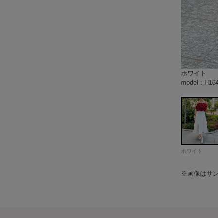
ホワイト
ブラック
model：H1
model：H1
model：H1
model：H1
color：ホワ
color：ホワ
color：ホワ
model：H1
model：H1
model：H1
model：H1
model：H1
model：H1
model：H16
model：H17
ホワイト
※画像はサ