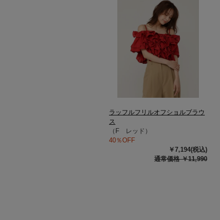
ラッフルフリルオフショルブラウ
ス
（F レッド）
40％OFF
￥7,194(税込)
通常価格 ￥11,990