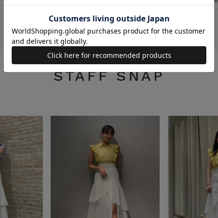
M
STAFF SNAP