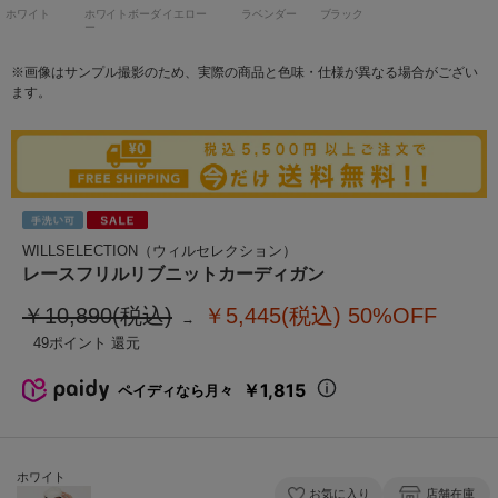
ホワイト
ホワイトボーダ
イエロー
ラベンダー
ブラック
ー
※画像はサンプル撮影のため、実際の商品と色味・仕様が異なる場合がござい
ます。
WILLSELECTION（ウィルセレクション）
レースフリルリブニットカーディガン
￥10,890(税込)
￥5,445(税込)
50%OFF
49
￥1,815
ペイディなら月々
ホワイト
お気に入り
店舗在庫