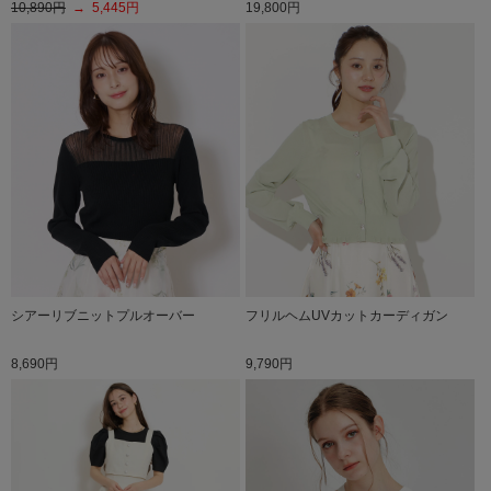
10,890円
→ 5,445円
19,800円
シアーリブニットプルオーバー
フリルヘムUVカットカーディガン
8,690円
9,790円