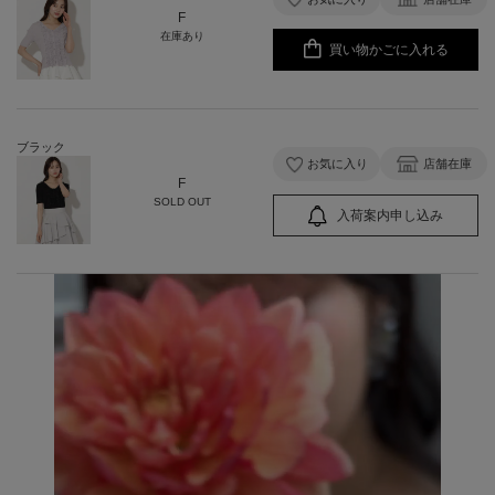
F
在庫あり
買い物かごに入れる
ブラック
お気に入り
店舗在庫
F
SOLD OUT
入荷案内申し込み