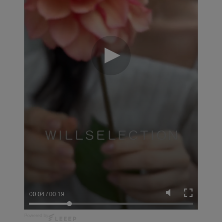
00:05
/
00:19
Powered by