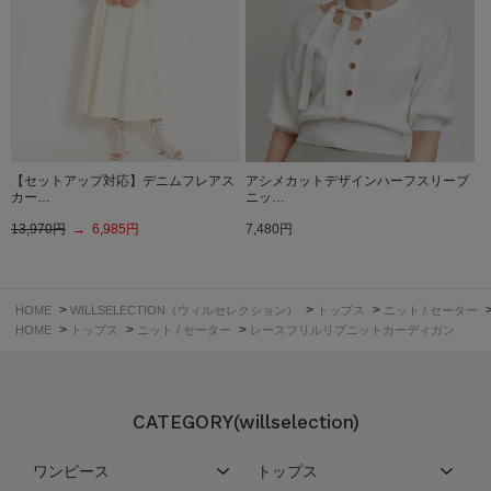
【セットアップ対応】デニムフレアス
アシメカットデザインハーフスリーブ
カー…
ニッ…
13,970円
→ 6,985円
7,480円
>
>
>
HOME
WILLSELECTION（ウィルセレクション）
トップス
ニット / セーター
>
>
>
HOME
トップス
ニット / セーター
レースフリルリブニットカーディガン
CATEGORY(willselection)
ワンピース
トップス