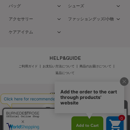
バッグ
シューズ
アクセサリー
ファッショングッズ/小物
ケアアイテム
HELP&GUIDE
ご利用ガイド
お支払い方法について
商品のお届けについて
返品について
弊社はCookieを利用し、Webの利便性向上に努め
公式オンラインショップご利用規約
メンバーズ規約
ております。「承諾する」をクリックしていただ