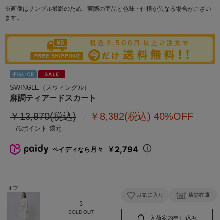
※画像はサンプル撮影のため、実際の商品と色味・仕様が異なる場合がござい
ます。
SWINGLE（スウィングル）
麻調ティアードスカート
￥13,970(税込)
￥8,382(税込)
40%OFF
76
￥2,794
ペイディなら月々
オフ
お気に入り
店舗在庫
S
SOLD OUT
入荷案内申し込み