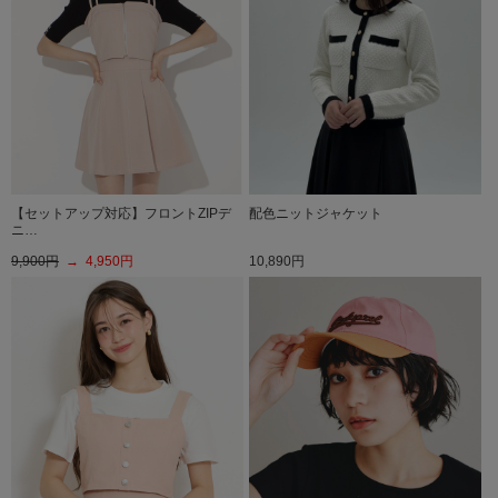
【セットアップ対応】フロントZIPデ
配色ニットジャケット
ニ…
9,900円
→ 4,950円
10,890円