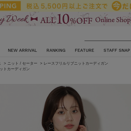
NEW ARRIVAL
RANKING
FEATURE
STAFF SNAP
ス
>
ニット / セーター
>
レースフリルリブニットカーディガン
ットカーディガン