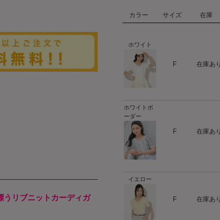
カラー
サイズ
在庫
ホワイト
ハート
F
在庫あ
ホワイトボ
ーダー
ハート
F
在庫あ
イエロー
ハート
漂うリブニットカーディガ
F
在庫あ