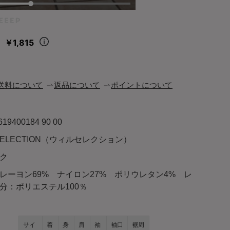
￥1,815
々
送料について
返品について
ポイントについて
619400184 90 00
LSELECTION（ウィルセレクション）
ク
レーヨン69% ナイロン27% ポリウレタン4% レ
分：ポリエステル100％
サイ
着
身
肩
袖
袖口
裾周