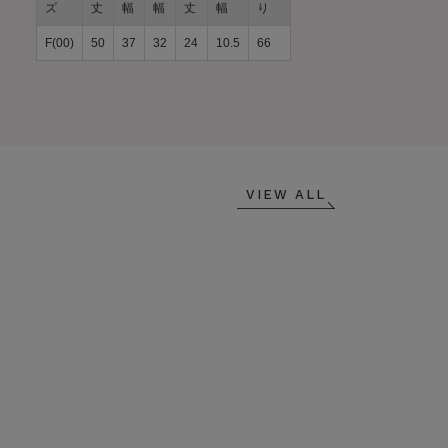
ズ
丈
幅
幅
丈
幅
り
F(00)
50
37
32
24
10.5
66
VIEW ALL