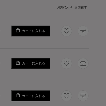
お気に入り
店舗在庫
カートに入れる
り
カートに入れる
り
カートに入れる
り