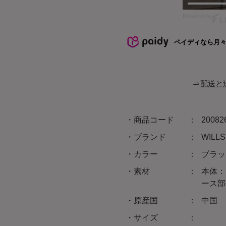
Powered by
ペイディなら月
配送と
商品コード
20082
ブランド
WIL
カラー
ブラッ
素材
本体：
ース部
原産国
中国
サイズ