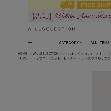
CATEGORY
ALL ITEMS
HOME
>
WILLSELECTION（ウィルセレクション）
>
トップ
HOME
>
トップス
>
ニット / セーター
>
レースフリルリブニ