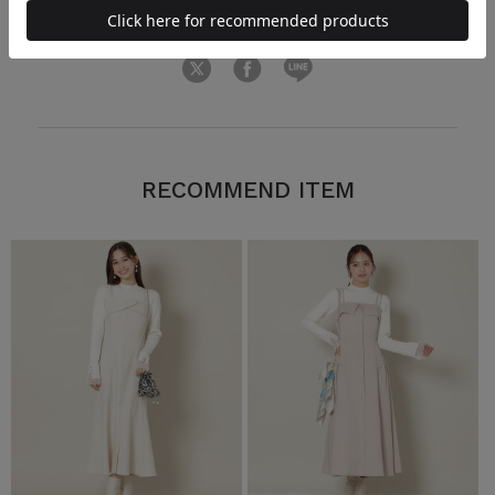
ヒップ80cm/裾回り230cm
RECOMMEND ITEM