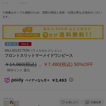
ミント
ベージュ
※画像はサンプル撮影のため、実際の商品と色味・仕様が異なる場合がござい
ます。
WILLSELECTION（ウィルセレクション）
フロントスリットマーメイドワンピース
￥14,960(税込)
￥7,480(税込)
50%OFF
68
￥2,493
ペイディなら月々
ベージュ
お気に入り
店舗在庫