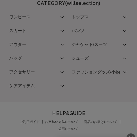
CATEGORY(willselection)
ワンピース
トップス
スカート
パンツ
アウター
ジャケット/スーツ
バッグ
シューズ
アクセサリー
ファッショングッズ/小物
ケアアイテム
HELP&GUIDE
ご利用ガイド
お支払い方法について
商品のお届けについて
返品について