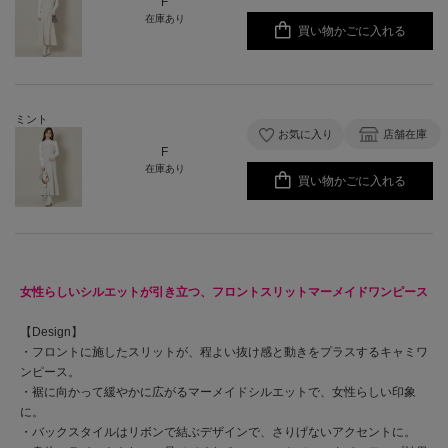
F
在庫あり
買い物かごに入れる
ミント
お気に入り
店舗在庫
F
在庫あり
買い物かごに入れる
女性らしいシルエットが引き立つ、フロントスリットマーメイドワンピース
【Design】
・フロントに施したスリットが、程よい抜け感と動きをプラスするキャミワ
ンピース。
・裾に向かって緩やかに広がるマーメイドシルエットで、女性らしい印象
に。
・バックスタイルはリボンで結ぶデザインで、さりげないアクセントに。