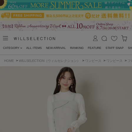
CATEGORY
ALL ITEMS
NEW ARRIVAL
RANKING
FEATURE
STAFF SNAP
SH
>
>
>
>
HOME
WILLSELECTION（ウィルセレクション）
ワンピース
ワンピース
フ