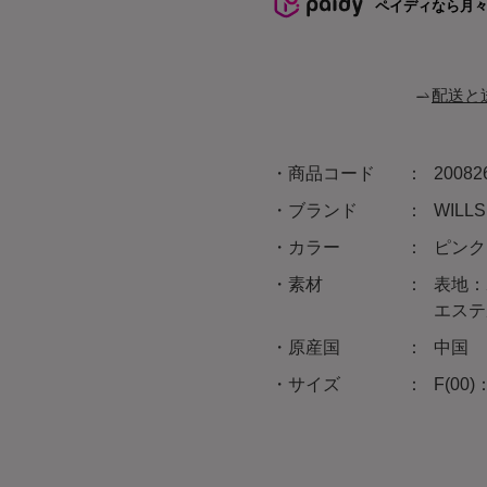
ペイディなら月
配送と
商品コード
20082
ブランド
WIL
カラー
ピンク
素材
表地：
エステ
原産国
中国
サイズ
F(00