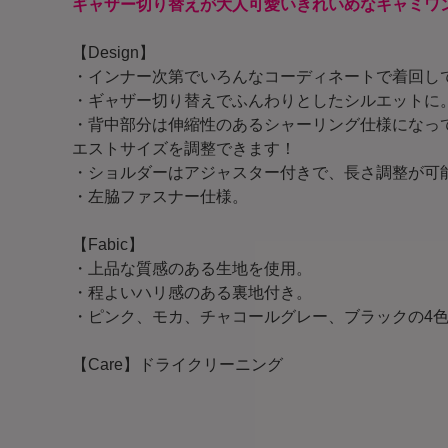
ギャザー切り替えが大人可愛いきれいめなキャミワ
【Design】
・インナー次第でいろんなコーディネートで着回し
・ギャザー切り替えでふんわりとしたシルエットに
・背中部分は伸縮性のあるシャーリング仕様になっ
エストサイズを調整できます！
・ショルダーはアジャスター付きで、長さ調整が可
・左脇ファスナー仕様。
【Fabic】
・上品な質感のある生地を使用。
・程よいハリ感のある裏地付き。
・ピンク、モカ、チャコールグレー、ブラックの4
【Care】ドライクリーニング