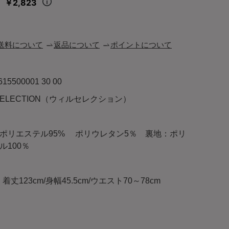
￥2,823
々
送料について
返品について
ポイントについて
615500001 30 00
LSELECTION（ウィルセレクション）
ポリエステル95% ポリウレタン5％ 裏地：ポリ
ル100％
)：着丈123cm/身幅45.5cm/ウエスト70～78cm