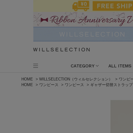
CATEGORY
ALL ITEMS
HOME
>
WILLSELECTION（ウィルセレクション）
>
ワンピ
HOME
>
ワンピース
>
ワンピース
>
ギャザー切替ストラップ