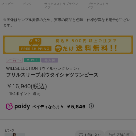
ネイビー
ピンク
サックスストラ
ブラウン
ブラックストラ
イプ
イプ
※画像はサンプル撮影のため、実際の商品と色味・仕様が異なる場合がござい
ます。
WILLSELECTION（ウィルセレクション）
フリルスリーブボウタイシャツワンピース
￥16,940(税込)
154
￥5,646
ペイディなら月々
ピンク
お気に入り
店舗在庫