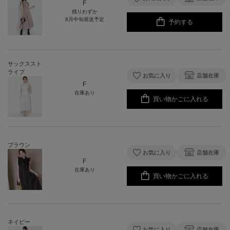
F
残りわずか
8月中旬発送予定
予約する
サックススト
ライプ
お気に入り
店舗在庫
F
在庫あり
買い物かごに入れる
ブラウン
お気に入り
店舗在庫
F
在庫あり
買い物かごに入れる
ネイビー
お気に入り
店舗在庫