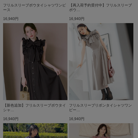
フリルスリーブボウタイシャツワンピ
【再入荷予約受付中】フリルスリーブ
ース
ボウ…
16,940円
16,940円
【新色追加】フリルスリーブボウタイ
フリルスリーブリボンタイシャツワン
シャ…
ピー…
16,940円
16,940円