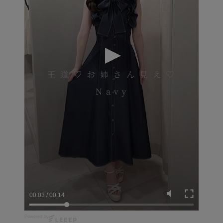
00:04
/
00:14
Powered by