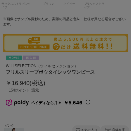
サックスストラ
ピンク
ブラウン
ネイビー
ブラックストラ
イプ
イプ
※画像はサンプル撮影のため、実際の商品と色味・仕様が異なる場合がござい
ます。
WILLSELECTION（ウィルセレクション）
フリルスリーブボウタイシャツワンピース
￥16,940(税込)
154
￥5,646
ペイディなら月々
ピンク
お気に入り
店舗在庫