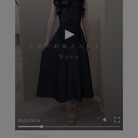
00:04
/
00:14
Powered by