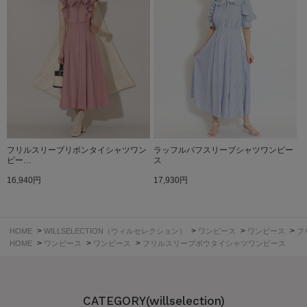
フリルスリーブリボンタイシャツワン
ラッフルパフスリーブシャツワンピー
ピー…
ス
16,940円
17,930円
>
>
>
>
HOME
WILLSELECTION（ウィルセレクション）
ワンピース
ワンピース
フ
>
>
>
HOME
ワンピース
ワンピース
フリルスリーブボウタイシャツワンピース
CATEGORY(willselection)