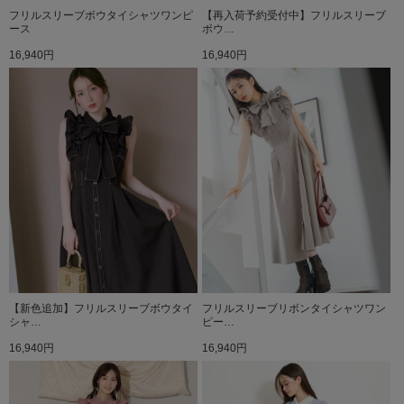
フリルスリーブボウタイシャツワンピ
【再入荷予約受付中】フリルスリーブ
ース
ボウ…
16,940円
16,940円
【新色追加】フリルスリーブボウタイ
フリルスリーブリボンタイシャツワン
シャ…
ピー…
16,940円
16,940円