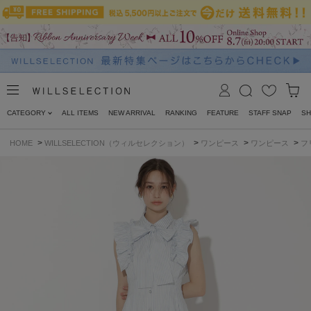
CATEGORY
ALL ITEMS
NEW ARRIVAL
RANKING
FEATURE
STAFF SNAP
SH
>
>
>
>
HOME
WILLSELECTION（ウィルセレクション）
ワンピース
ワンピース
フ