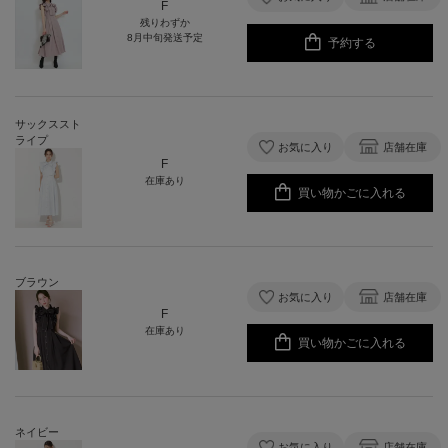
F
残りわずか
8月中旬発送予定
予約する
サックススト
ライプ
お気に入り
店舗在庫
F
在庫あり
買い物かごに入れる
ブラウン
お気に入り
店舗在庫
F
在庫あり
買い物かごに入れる
ネイビー
お気に入り
店舗在庫