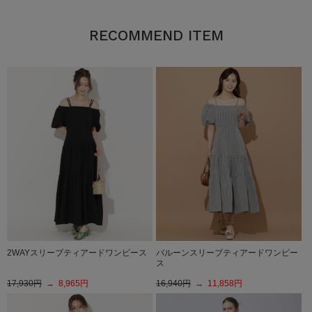
RECOMMEND ITEM
2WAYスリーブティアードワンピース
バルーンスリーブティアードワンピー
ス
17,930円
→ 8,965円
16,940円
→ 11,858円