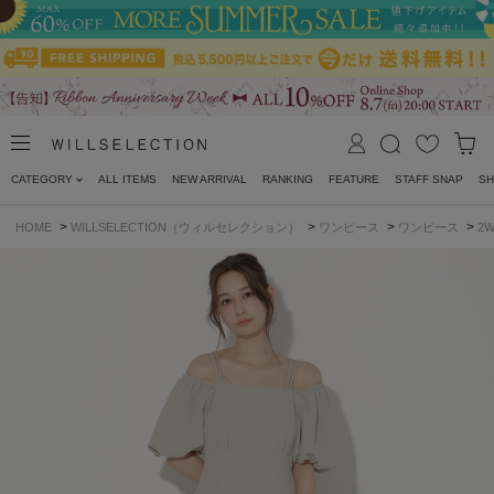
CATEGORY
ALL ITEMS
NEW ARRIVAL
RANKING
FEATURE
STAFF SNAP
SH
>
>
>
>
HOME
WILLSELECTION（ウィルセレクション）
ワンピース
ワンピース
2