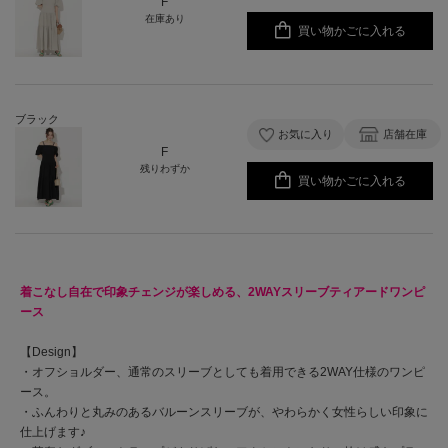
F
在庫あり
買い物かごに入れる
ブラック
お気に入り
店舗在庫
F
残りわずか
買い物かごに入れる
着こなし自在で印象チェンジが楽しめる、2WAYスリーブティアードワンピ
ース
【Design】
・オフショルダー、通常のスリーブとしても着用できる2WAY仕様のワンピ
ース。
・ふんわりと丸みのあるバルーンスリーブが、やわらかく女性らしい印象に
仕上げます♪