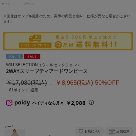
カーキ
ブラック
※画像はサンプル撮影のため、実際の商品と色味・仕様が異なる場合がござい
ます。
WILLSELECTION（ウィルセレクション）
2WAYスリーブティアードワンピース
￥17,930(税込)
￥8,965(税込)
50%OFF
81
￥2,988
ペイディなら月々
カーキ
お気に入り
店舗在庫