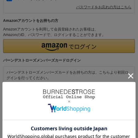
パスワードをお忘れの方はこちら
Amazonアカウントをお持ちの方
Amazonアカウントを利用して会員登録されたお客様は、
AmazonのID、パスワードで、ログインすることができます。
バーンデストローズメンバーズカードログイン
バーンデストローズメンバーズカードをお持ちの方は、こちらより初回ロ
グインを行ってください。
初めてご利用の方・会員以外の方
初めてご利用のお客様は、こちらから会員登録を行ってください。
メールアドレスとパスワードを登録しておくと便利にお買い物ができるよ
うになります。