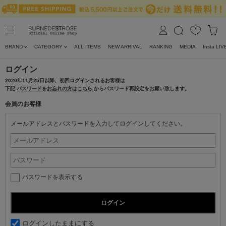
BRAND
CATEGORY
ALL ITEMS
NEW ARRIVAL
RANKING
MEDIA
Insta LIV
ログイン
2020年11月25日以降、初回ログインされるお客様は
下記
パスワードをお忘れの方はこちら
からパスワード再設定をお願い致します。
会員のお客様
メールアドレスとパスワードを入力してログインしてください。
パスワードを表示する
ログインしたままにする