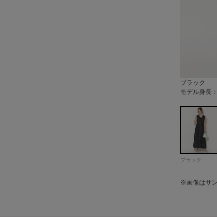
ブラック
モデル身長：1
モデル身長：1
モデル身長：1
モデル身長：1
ブラック
※画像はサ