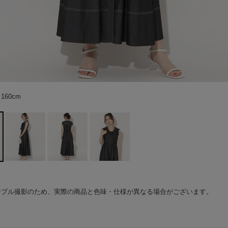
60cm
60cm
60cm
60cm
ンプル撮影のため、実際の商品と色味・仕様が異なる場合がございます。