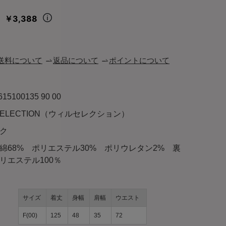
￥3,388
々
送料について
返品について
ポイントについて
615100135 90 00
LSELECTION（ウィルセレクション）
ク
綿68% ポリエステル30% ポリウレタン2% 裏
リエステル100％
サイズ
着丈
身幅
肩幅
ウエスト
F(00)
125
48
35
72