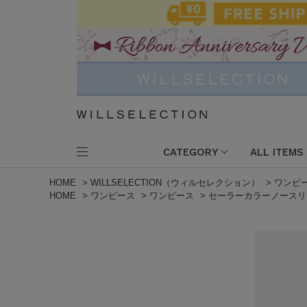
CATEGORY
ALL ITEMS
HOME
>
WILLSELECTION（ウィルセレクション）
>
ワンピ
HOME
>
ワンピース
>
ワンピース
>
セーラーカラーノースリ