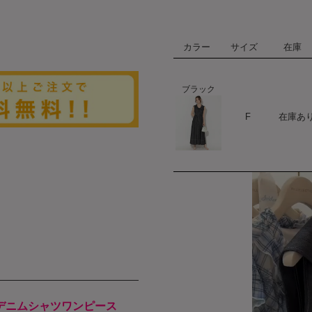
カラー
サイズ
在庫
ブラック
ハート
F
在庫あ
デニムシャツワンピース