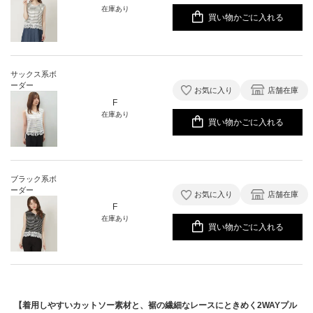
在庫あり
買い物かごに入れる
サックス系ボ
ーダー
お気に入り
店舗在庫
F
在庫あり
買い物かごに入れる
ブラック系ボ
ーダー
お気に入り
店舗在庫
F
在庫あり
買い物かごに入れる
【着用しやすいカットソー素材と、裾の繊細なレースにときめく2WAYプル