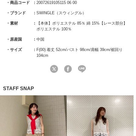
商品コード
20072619105115 06 00
ブランド
SWINGLE（スウィングル）
素材
【本体】ポリエステル 85％ 綿 15%【レース部分】
ポリエステル 100％
原産国
中国
サイズ
F(00):着丈 52cm/バスト 98cm/肩幅 39cm/裾回り
104cm
STAFF SNAP