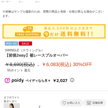
ボーダー
ダー
ダー
※画像はサンプル撮影のため、実際の商品と色味・仕様が異なる場合がござい
ます。
SWINGLE（スウィングル）
【前後2way】裾レースプルオーバー
￥8,690(税込)
￥6,083(税込)
30%OFF
55
￥2,027
ペイディなら月々
オフホワイト
系ボーダー
お気に入り
店舗在庫
F