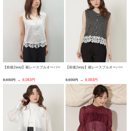
【前後2way】裾レースプルオーバー
【前後2way】裾レースプルオーバー
8,690円
→ 6,083円
8,690円
→ 6,083円