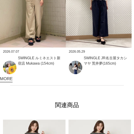
2026.05.29
2026.07.07
SWINGLE
JR名古屋タカシ
SWINGLE
ルミネエスト新
マヤ
荒井夢(165cm)
宿店
Mukawa (154cm)
MORE
関連商品