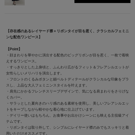
【存在感のあるレイヤード襟＋リボンタイが目を惹く、クラシカルフェミニ
ンな配色ワンピース】
【Point】
・顔まわりを華やかに演出する配色のビッグリボンが目を惹く、一枚で着映
えするワンピース。
・すっきりとした上身頃と、ふんわり広がるフィット＆フレアシルエットが
女性らしいメリハリを演出します。
・フロントのくるみボタンと細ベルトディテールがクラシカルな印象をプラ
スし、上品な大人フェミニンスタイルを叶えます。
・肩先にかかるフレンチスリーブデザインで、気になる肩まわりをさりげな
くカバー。
・サラッとした夏向きのハリ感のある素材を使用し、美しいフレアシルエッ
トをキープしながら軽やかな着心地に仕上げています。
・デイリー使いはもちろん、お食事やお出かけシーンにも映える主役級アイ
テムです。
・リボンタイは取り外して、シンプルにレイヤード襟のみでもスッキリと着
用いただけオススメです。