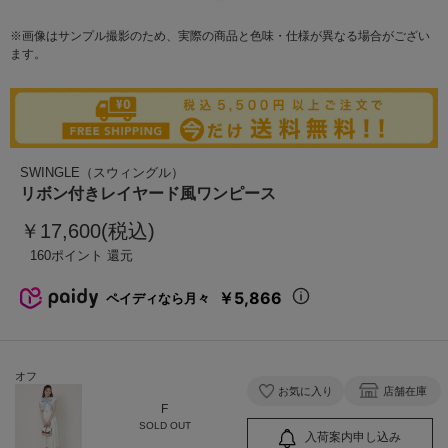
※画像はサンプル撮影のため、実際の商品と色味・仕様が異なる場合がござい
ます。
SWINGLE（スウィングル）
リボン付きレイヤード風ワンピース
￥17,600(税込)
160
￥5,866
ペイディなら月々
オフ
お気に入り
店舗在庫
F
SOLD OUT
入荷案内申し込み