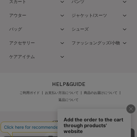
スカート
パンツ
アウター
ジャケット/スーツ
バッグ
シューズ
アクセサリー
ファッショングッズ/小物
ケアアイテム
HELP&GUIDE
ご利用ガイド
お支払い方法について
商品のお届けについて
返品について