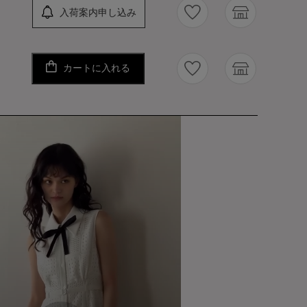
入荷案内申し込み
カートに入れる
り