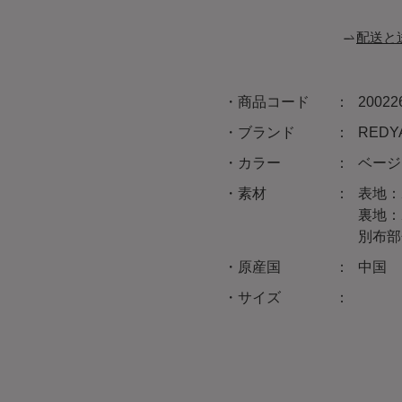
配送と
商品コード
20022
ブランド
RED
カラー
ベージ
素材
表地：
裏地：
別布部
原産国
中国
サイズ