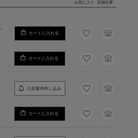
お気に入り
店舗在庫
ず
カートに入れる
ず
カートに入れる
入荷案内申し込み
ず
カートに入れる