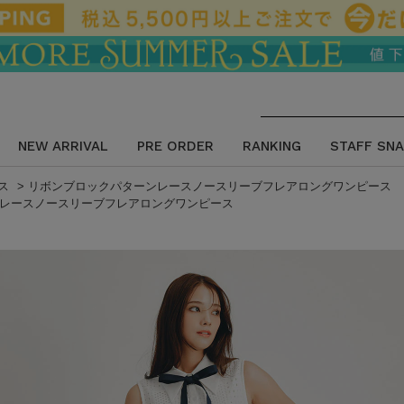
NEW ARRIVAL
PRE ORDER
RANKING
STAFF SNA
ス
>
リボンブロックパターンレースノースリーブフレアロングワンピース
レースノースリーブフレアロングワンピース