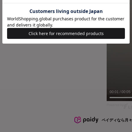
00:03
/
00:05
Powered by
ペイディなら月