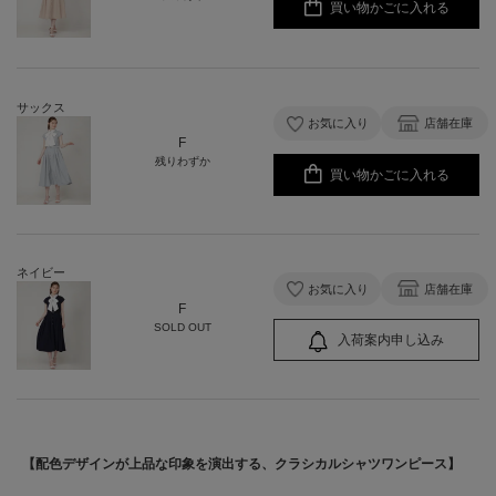
買い物かごに入れる
サックス
お気に入り
店舗在庫
F
残りわずか
買い物かごに入れる
ネイビー
お気に入り
店舗在庫
F
SOLD OUT
入荷案内申し込み
【配色デザインが上品な印象を演出する、クラシカルシャツワンピース】