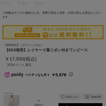
ベージュ
サックス
ネイビー
※画像はサンプル撮影のため、実際の商品と色味・仕様が異なる場合がござい
ます。
SWINGLE（スウィングル）
【6/19発売】レイヤード風リボン付きワンピース
￥17,930(税込)
163
￥5,976
ペイディなら月々
ベージュ
お気に入り
店舗在庫
F
在庫あり