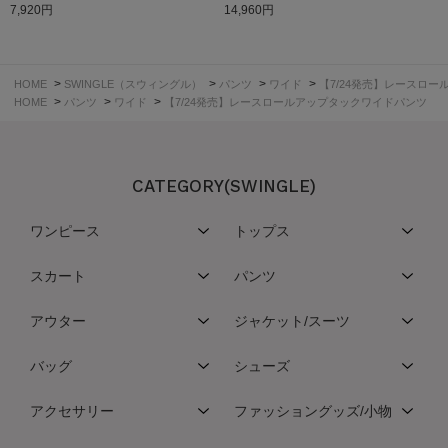
7,920円
14,960円
>
>
>
>
HOME
SWINGLE（スウィングル）
パンツ
ワイド
【7/24発売】レースロ
>
>
>
HOME
パンツ
ワイド
【7/24発売】レースロールアップタックワイドパンツ
CATEGORY(SWINGLE)
ワンピース
トップス
スカート
パンツ
アウター
ジャケット/スーツ
バッグ
シューズ
アクセサリー
ファッショングッズ/小物