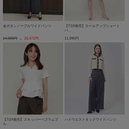
金ボタンノーブルワイドパンツ
【7/10発売】ロールアップショート
パ…
14,960円
→ 10,472円
11,990円
【7/24発売】スキッパーペプラムプ
ハイウエストタックワイドパンツ
ル…