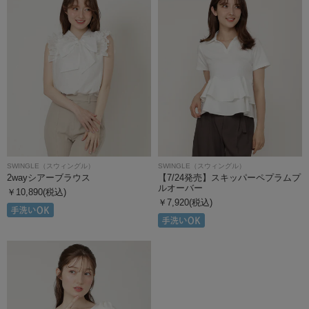
SWINGLE（スウィングル）
SWINGLE（スウィングル）
2wayシアーブラウス
【7/24発売】スキッパーペプラムプ
ルオーバー
￥10,890(税込)
￥7,920(税込)