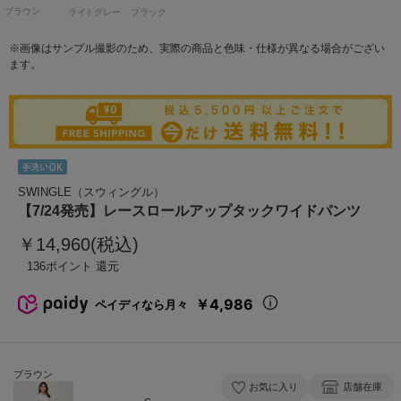
ブラウン
ライトグレー
ブラック
※画像はサンプル撮影のため、実際の商品と色味・仕様が異なる場合がござい
ます。
SWINGLE（スウィングル）
【7/24発売】レースロールアップタックワイドパンツ
￥14,960(税込)
136
￥4,986
ペイディなら月々
ブラウン
お気に入り
店舗在庫