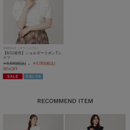
SWINGLE（スウィングル）
【6/11発売】ショルダーリボンTシ
ャツ
￥8,690(税込)
￥6,083(税込)
30%OFF
RECOMMEND ITEM