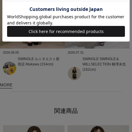
2026.08.05
2026.07.31
SWINGLE
ルミネエスト新
SWINGLE
SWINGLE＆
宿店
Mukawa (154cm)
WILLSELECTION
柳澤未也
(162cm)
MORE
関連商品