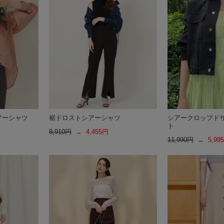
アーシャツ
裾ドロストシアーシャツ
シアークロップド
ト
8,910円
→ 4,455円
11,990円
→ 5,99