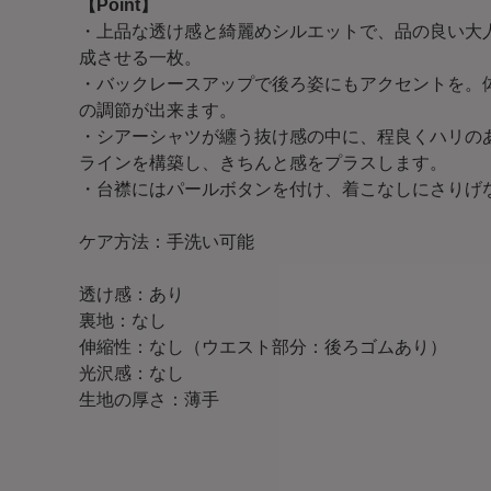
【Point】
・上品な透け感と綺麗めシルエットで、品の良い大
成させる一枚。
・バックレースアップで後ろ姿にもアクセントを。
の調節が出来ます。
・シアーシャツが纏う抜け感の中に、程良くハリの
ラインを構築し、きちんと感をプラスします。
・台襟にはパールボタンを付け、着こなしにさりげ
ケア方法：手洗い可能
透け感：あり
裏地：なし
伸縮性：なし（ウエスト部分：後ろゴムあり）
光沢感：なし
生地の厚さ：薄手