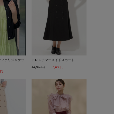
サファリジャケッ
トレンチマーメイドスカート
14,960円
→ 7,480円
5円