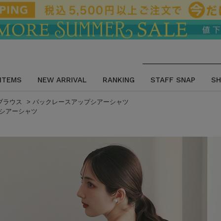
 ITEMS
NEW ARRIVAL
RANKING
STAFF SNAP
SH
 ブラウス
>
バックレースアップシアーシャツ
シアーシャツ