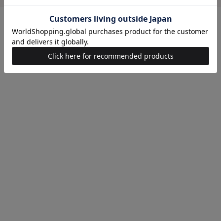
STAFF SNAP