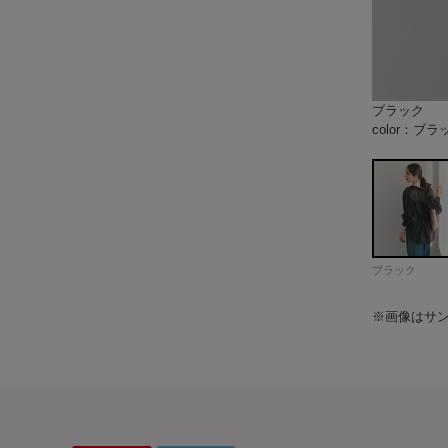
ブラック
エクリュ
キャメル
model：H
color：エク
color：キャ
model：H
color：キャ
color：ブラ
model：H
color：エク
color：ブラ
color：ブラ
color：エク
color：キャ
ブラック
※画像はサ