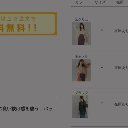
カラー
サイズ
在庫
エクリュ
ハート
F
在庫あ
キャメル
ハート
F
在庫あ
ブラック
ハート
F
在庫あ
の良い抜け感を纏う、バッ