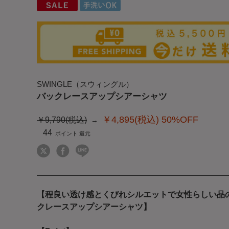
SWINGLE（スウィングル）
バックレースアップシアーシャツ
￥4,895(税込)
50%OFF
￥9,790(税込)
44
【程良い透け感とくびれシルエットで女性らしい品
クレースアップシアーシャツ】