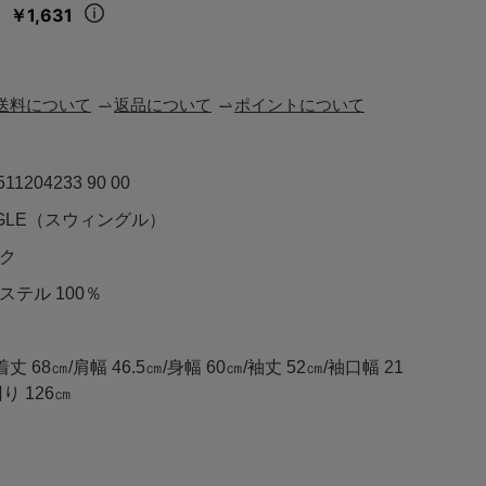
￥1,631
々
送料について
返品について
ポイントについて
511204233 90 00
NGLE（スウィングル）
ク
ステル 100％
):着丈 68㎝/肩幅 46.5㎝/身幅 60㎝/袖丈 52㎝/袖口幅 21
り 126㎝