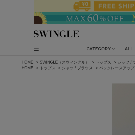
CATEGORY
ALL
HOME
>
SWINGLE（スウィングル）
>
トップス
>
シャツ /
HOME
>
トップス
>
シャツ / ブラウス
>
バックレースアップ