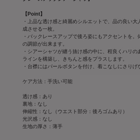
【Point】
・上品な透け感と綺麗めシルエットで、品の良い大
成させる一枚。
・バックレースアップで後ろ姿にもアクセントを。
の調節が出来ます。
・シアーシャツが纏う抜け感の中に、程良くハリの
ラインを構築し、きちんと感をプラスします。
・台襟にはパールボタンを付け、着こなしにさりげ
ケア方法：手洗い可能
透け感：あり
裏地：なし
伸縮性：なし（ウエスト部分：後ろゴムあり）
光沢感：なし
生地の厚さ：薄手