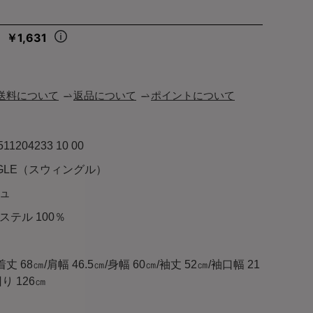
￥1,631
々
送料について
返品について
ポイントについて
511204233 10 00
NGLE（スウィングル）
ュ
ステル 100％
):着丈 68㎝/肩幅 46.5㎝/身幅 60㎝/袖丈 52㎝/袖口幅 21
り 126㎝