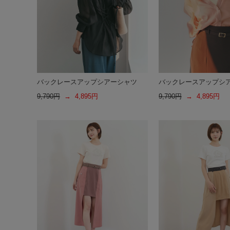
バックレースアップシアーシャツ
バックレースアップシ
9,790円
→ 4,895円
9,790円
→ 4,895円