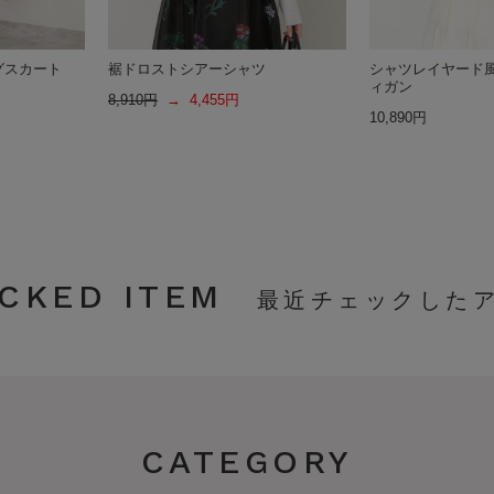
グスカート
裾ドロストシアーシャツ
シャツレイヤード
ィガン
8,910円
→ 4,455円
10,890円
CKED ITEM
CATEGORY