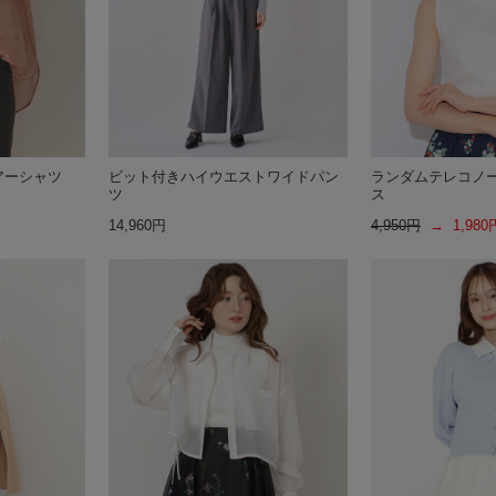
アーシャツ
ビット付きハイウエストワイドパン
ランダムテレコノ
ツ
ス
14,960円
4,950円
→ 1,980