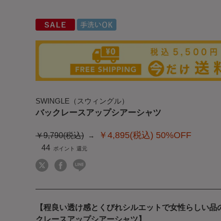
SWINGLE（スウィングル）
バックレースアップシアーシャツ
￥4,895(税込)
50%OFF
￥9,790(税込)
44
【程良い透け感とくびれシルエットで女性らしい品
クレースアップシアーシャツ】