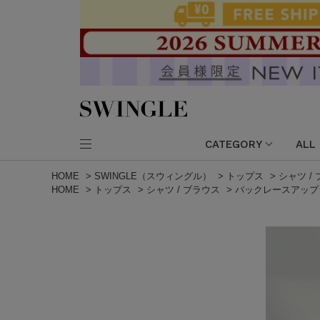
CATEGORY
ALL
HOME
>
SWINGLE（スウィングル）
>
トップス
>
シャツ /
HOME
>
トップス
>
シャツ / ブラウス
>
バックレースアップ