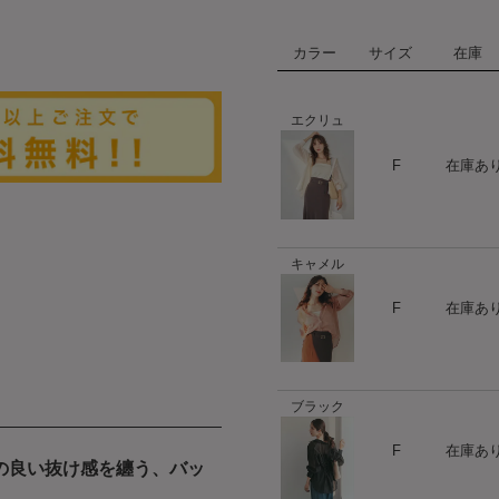
カラー
サイズ
在庫
エクリュ
ハート
F
在庫あ
キャメル
ハート
F
在庫あ
ブラック
ハート
F
在庫あ
の良い抜け感を纏う、バッ