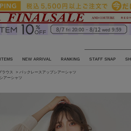
 ITEMS
NEW ARRIVAL
RANKING
STAFF SNAP
SH
 ブラウス
>
バックレースアップシアーシャツ
シアーシャツ