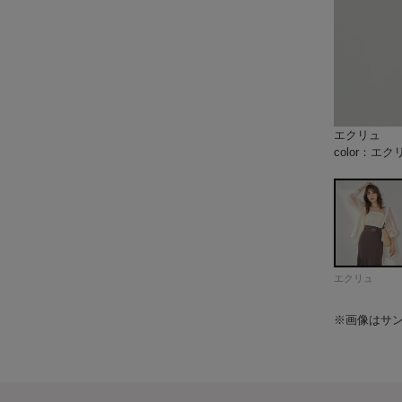
エクリュ
キャメル
ブラック
model：H
color：キャ
color：ブラ
model：H
color：エク
color：ブラ
model：H
color：エク
color：キャ
color：エク
color：キャ
color：ブラ
エクリュ
※画像はサ