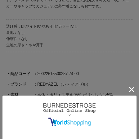
ト。ウエストベルトでメリハリを出し、自然な細見えを叶える一枚。スニー
カーやキャップでカジュアルに外す着こなしもおすすめ。
透け感：[ホワイト]ややあり [他カラー]なし
裏地：なし
伸縮性：なし
生地の厚さ：やや薄手
商品コード
20022615500287 74 00
ブランド
REDYAZEL（レディアゼル）
素材
本体：ポリエステル95% ポリウレタン5%
別布部分：ポリエステル80% レーヨン15% ポリウレ
タン5%
原産国
中国
サイズ
サ
着丈
身幅
肩幅
袖丈
ウエ
イ
スト