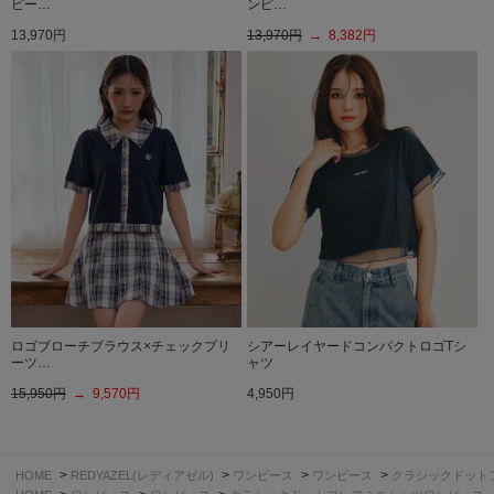
ピー…
ンピ…
13,970円
13,970円
→ 8,382円
ロゴブローチブラウス×チェックプリ
シアーレイヤードコンパクトロゴTシ
ーツ…
ャツ
15,950円
→ 9,570円
4,950円
>
>
>
>
HOME
REDYAZEL(レディアゼル)
ワンピース
ワンピース
クラシックドット