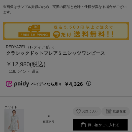
※画像はサンプル撮影のため、実際の商品と色味・仕様が異なる場合がござい
ます。
REDYAZEL（レディアゼル）
クラシックドットフレアミニシャツワンピース
￥12,980(税込)
118
￥4,326
ペイディなら月々
ホワイト
お気に入り
店舗在庫
F
在庫あり
買い物かごに入れる