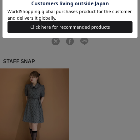
ズ
フ
86cm
46cm
38cm
26cm
70cm
リ
ー
STAFF SNAP