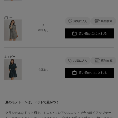
グレー
お気に入り
店舗在庫
F
在庫あり
買い物かごに入れる
ネイビー
お気に入り
店舗在庫
F
在庫あり
買い物かごに入れる
夏のモノトーンは、ドットで差がつく
クラシカルなドット柄を、ミニ丈×フレアシルエットで今っぽくアップデー