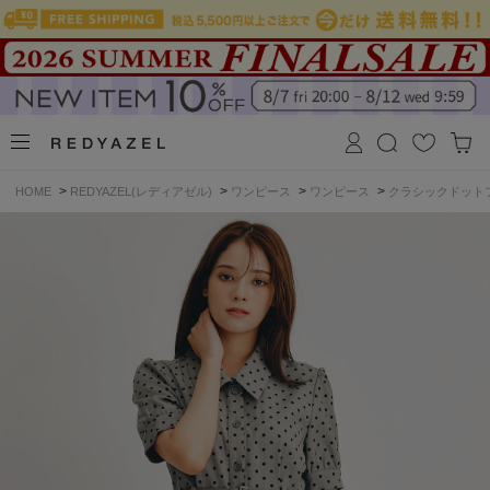
>
>
>
>
HOME
REDYAZEL(レディアゼル)
ワンピース
ワンピース
クラシックドット