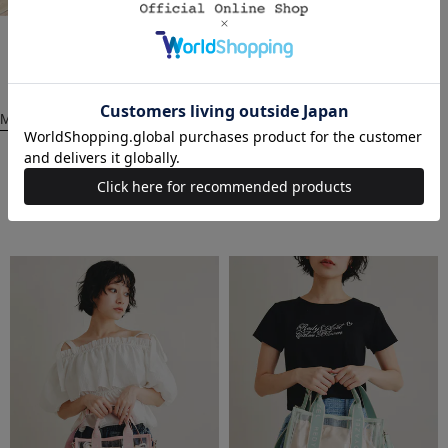
2026.05.07
REDYAZEL
エスパル仙台
窪田千夏(156cm)
MORE
関連商品