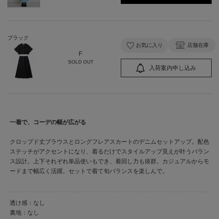
ブラック
お気に入り
店舗在庫
F
SOLD OUT
入荷案内申し込み
一着で、コーデの幅が広がる
クロップド丈ブラウスとロングフレアスカートのデニムセットアップ。配色
ステッチがアクセントになり、着るだけでスタイルアップ見えが叶うバラン
ス設計。上下それぞれ単品使いもでき、着回し力も抜群。カジュアルからモ
ードまで幅広く活躍。セットで着て旬バランスを楽しんで。
透け感：なし
裏地：なし