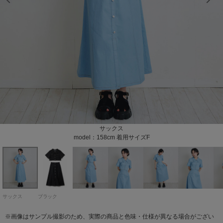
model：158cm 着用サイズF
model：158cm 着用サイズF
model：158cm 着用サイズF
model：158cm 着用サイズF
model：158cm 着用サイズF
model：158cm 着用サイズF
model：158cm 着用サイズF
model：158cm 着用サイズF
model：158cm 着用サイズF
model：158cm 着用サイズF
サックス
ブラック
model：158cm 着用サイズF
サックス
ブラック
※画像はサンプル撮影のため、実際の商品と色味・仕様が異なる場合がござい