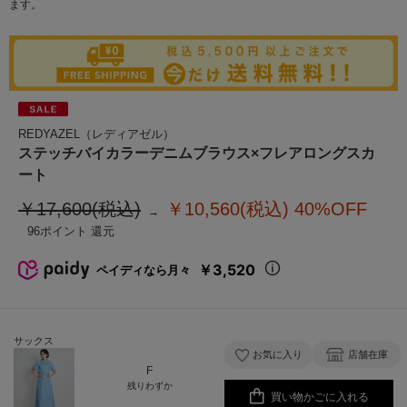
ます。
REDYAZEL（レディアゼル）
ステッチバイカラーデニムブラウス×フレアロングスカ
ート
￥17,600(税込)
￥10,560(税込)
40%OFF
96
￥3,520
ペイディなら月々
サックス
お気に入り
店舗在庫
F
残りわずか
買い物かごに入れる