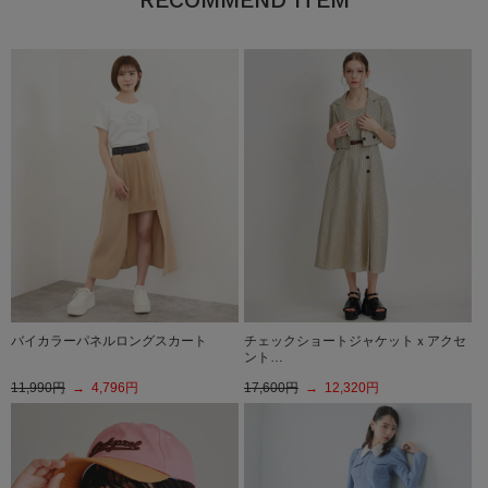
バイカラーパネルロングスカート
チェックショートジャケットｘアクセ
ント…
11,990円
→ 4,796円
17,600円
→ 12,320円