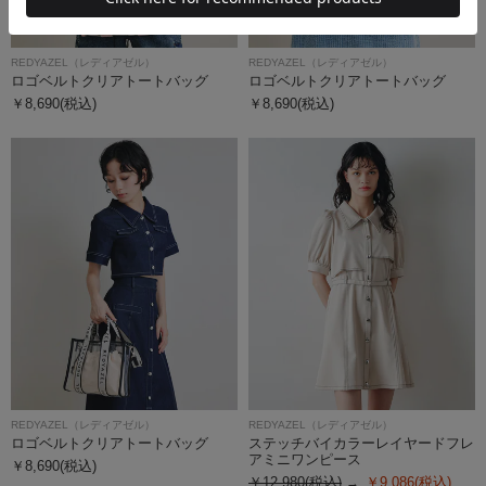
REDYAZEL（レディアゼル）
REDYAZEL（レディアゼル）
ロゴベルトクリアトートバッグ
ロゴベルトクリアトートバッグ
￥8,690(税込)
￥8,690(税込)
REDYAZEL（レディアゼル）
REDYAZEL（レディアゼル）
ロゴベルトクリアトートバッグ
ステッチバイカラーレイヤードフレ
アミニワンピース
￥8,690(税込)
￥12,980(税込)
￥9,086(税込)