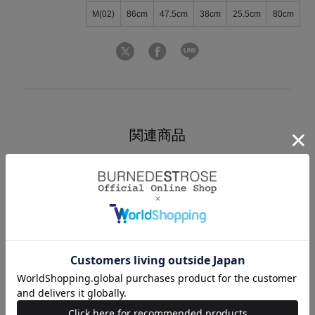
M(02)
86cm
47.5cm
38cm
25.5cm
80cm
関連商品