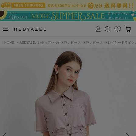
>
>
>
>
HOME
REDYAZEL(レディアゼル)
ワンピース
ワンピース
レイヤードライク