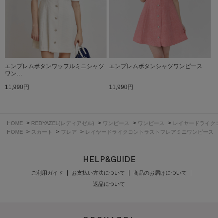
エンブレムボタンワッフルミニシャツ
エンブレムボタンシャツワンピース
ワン…
11,990円
11,990円
>
>
>
>
HOME
REDYAZEL(レディアゼル)
ワンピース
ワンピース
レイヤードライク
>
>
>
HOME
スカート
フレア
レイヤードライクコントラストフレアミニワンピース
HELP&GUIDE
ご利用ガイド
お支払い方法について
商品のお届けについて
返品について