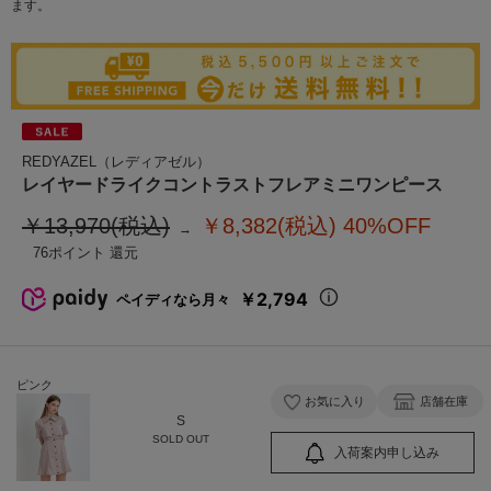
ます。
REDYAZEL（レディアゼル）
レイヤードライクコントラストフレアミニワンピース
￥13,970(税込)
￥8,382(税込)
40%OFF
76
￥2,794
ペイディなら月々
ピンク
お気に入り
店舗在庫
S
SOLD OUT
入荷案内申し込み