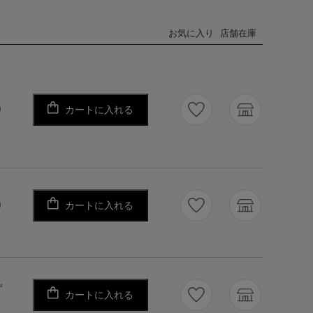
お気に入り
店舗在庫
カートに入れる
り
カートに入れる
り
ず
カートに入れる