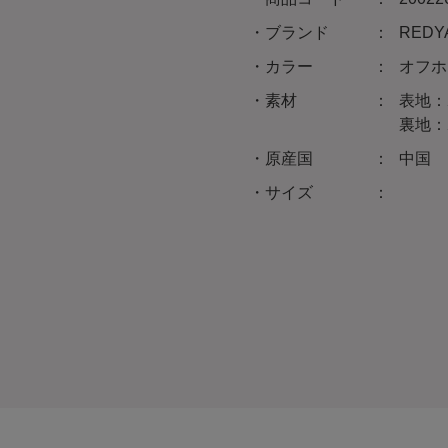
ブランド
RED
カラー
オフホ
素材
表地：
裏地：
原産国
中国
サイズ