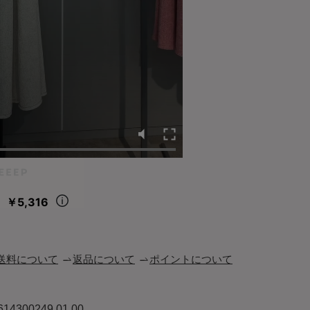
￥5,316
々
送料について
返品について
ポイントについて
614300249 01 00