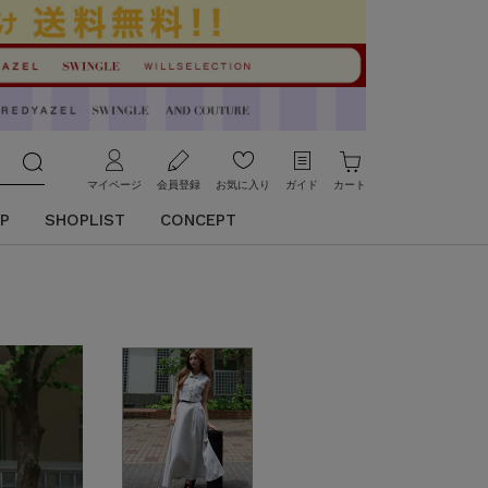
マイページ
会員登録
お気に入り
ガイド
カート
P
SHOPLIST
CONCEPT