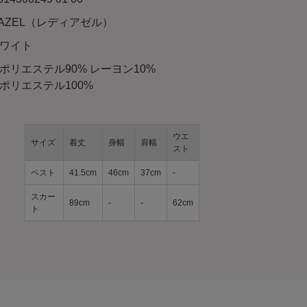
YAZEL（レディアゼル）
ワイト
ポリエステル90% レーヨン10%
ポリエステル100%
ウエ
サイズ
着丈
身幅
肩幅
スト
ベスト
41.5cm
46cm
37cm
-
スカー
89cm
-
-
62cm
ト