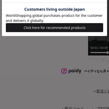
00:03
/
00:08
Powered by
ペイディなら月
配送と
商品コード
20022