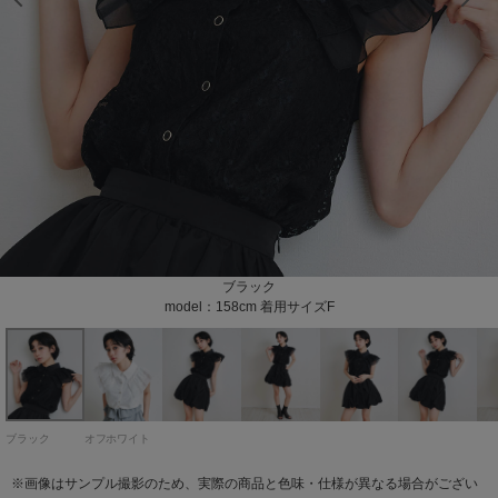
model：158cm 着用サイズF
model：158cm 着用サイズF
model：158cm 着用サイズF
model：158cm 着用サイズF
model：158cm 着用サイズF
model：158cm 着用サイズF
model：158cm 着用サイズF
model：158cm 着用サイズF
model：158cm 着用サイズF
model：158cm 着用サイズF
model：158cm 着用サイズF
model：158cm 着用サイズF
model：158cm 着用サイズF
model：158cm 着用サイズF
model：158cm 着用サイズF
model：158cm 着用サイズF
model：158cm 着用サイズF
model：158cm 着用サイズF
model：158cm 着用サイズF
model：158cm 着用サイズF
model：158cm 着用サイズF
model：158cm 着用サイズF
model：158cm 着用サイズF
model：158cm 着用サイズF
model：158cm 着用サイズF
model：158cm 着用サイズF
オフホワイト
ブラック
model：158cm 着用サイズF
model：158cm 着用サイズF
ブラック
オフホワイト
※画像はサンプル撮影のため、実際の商品と色味・仕様が異なる場合がござい