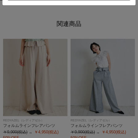
関連商品
REDYAZEL（レディアゼル）
REDYAZEL（レディアゼル）
フォルムラインフレアパンツ
フォルムラインフレアパンツ
￥9,900(税込)
￥4,950(税込)
￥9,900(税込)
￥4,950(税込)
50%OFF
50%OFF