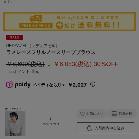
ます。
REDYAZEL（レディアゼル）
ラメレースフリルノースリーブブラウス
￥8,690(税込)
￥6,083(税込)
30%OFF
55
￥2,027
ペイディなら月々
オフホワイト
お気に入り
店舗在庫
F
SOLD OUT
入荷案内申し込み