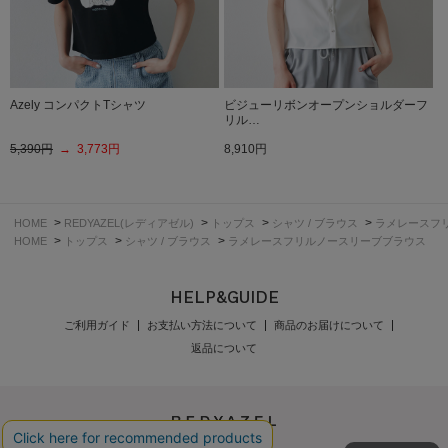
Azely コンパクトTシャツ
ビジューリボンオープンショルダーフ
リル…
5,390円
→ 3,773円
8,910円
>
>
>
>
HOME
REDYAZEL(レディアゼル)
トップス
シャツ / ブラウス
ラメレースフ
>
>
>
HOME
トップス
シャツ / ブラウス
ラメレースフリルノースリーブブラウス
HELP&GUIDE
ご利用ガイド
お支払い方法について
商品のお届けについて
返品について