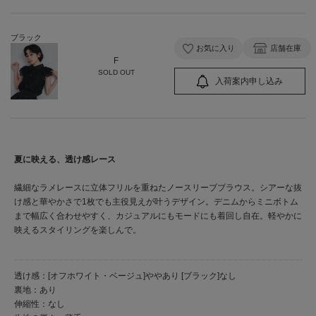
ブラック
お気に入り
店舗在庫
F
SOLD OUT
入荷案内申し込み
夏に映える、透け感レース
繊細なラメレースに立体フリルを重ねたノースリーブブラウス。シアーな抜
け感と華やかさで1枚でも主役見えが叶うデザイン。デニムからミニボトム
まで幅広く合わせやすく、カジュアルにもモードにも着回し自在。軽やかに
映えるスタイリングを楽しんで。
透け感：[オフホワイト・ベージュ]ややあり [ブラック]なし
裏地：あり
伸縮性：なし