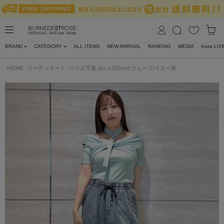
BRAND
CATEGORY
ALL ITEMS
NEW ARRIVAL
RANKING
MEDIA
Insta LIV
HOME
コーディネート
ペリエ千葉 ゆい(162cm) ウェーブ/イエベ春