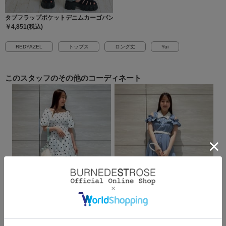
タブフラップポケットデニムカーゴパンツ
￥4,851(税込)
REDYAZEL
トップス
ロング丈
Yui
このスタッフの
その他のコーディネート