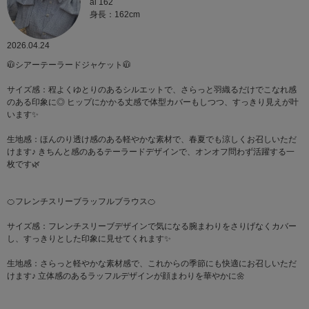
ai 162
身長：162cm
2026.04.24
🧥シアーテーラードジャケット🧥
サイズ感：程よくゆとりのあるシルエットで、さらっと羽織るだけでこなれ感
のある印象に◎ ヒップにかかる丈感で体型カバーもしつつ、すっきり見えが叶
います✨
生地感：ほんのり透け感のある軽やかな素材で、春夏でも涼しくお召しいただ
けます♪ きちんと感のあるテーラードデザインで、オンオフ問わず活躍する一
枚です🌿
🍊フレンチスリーブラッフルブラウス🍊
サイズ感：フレンチスリーブデザインで気になる腕まわりをさりげなくカバー
し、すっきりとした印象に見せてくれます✨
生地感：さらっと軽やかな素材感で、これからの季節にも快適にお召しいただ
けます♪ 立体感のあるラッフルデザインが顔まわりを華やかに🌼