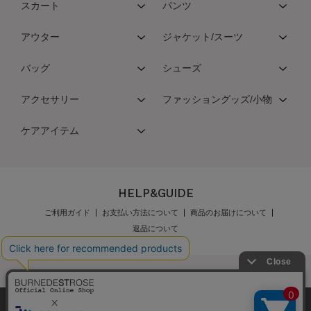
スカート
パンツ
アウター
ジャケット/スーツ
バッグ
シューズ
アクセサリー
ファッショングッズ/小物
ケアアイテム
HELP&GUIDE
ご利用ガイド
お支払い方法について
商品のお届けについて
返品について
弊社はCookieを利用し、Webの利便性向上に努め
公式オンラインショップご利用規約
メンバーズ規約