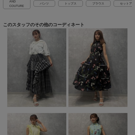
AND
パンツ
トップス
ブラウス
セットアッ
COUTURE
このスタッフの
その他のコーディネート