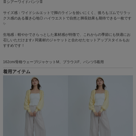
👖シアーワイドパンツ👖
サイズ感：ワイドシルエットで脚のラインを拾いにくく、後ろもゴムでリラッ
クス感のある履き心地◎ ハイウエストで自然と脚長効果も期待できる一枚です
✨
生地感：軽やかでさらっとした素材感が特徴で、これからの季節にも快適にお
召しいただけます♪ 同素材のジャケットと合わせたセットアップスタイルもお
すすめです！
162cm/骨格ウェーブ/ジャケットM、ブラウスF、パンツS着用
着用アイテム