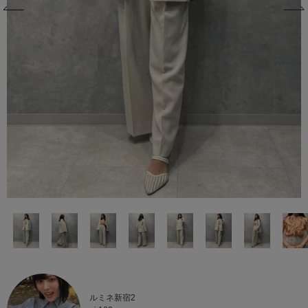
ルミネ新宿2