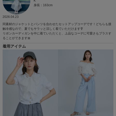
K
身長：163cm
2026.04.23
同素材のジャケットとパンツを合わせたセットアップコーデです！どちらも接
触冷感なので、夏でもサラッと涼しく着ていただけます🎐
リボンカーディガンを中に着ていただくと、上品なコーデに可愛さもプラスす
ることができます🎀
着用アイテム