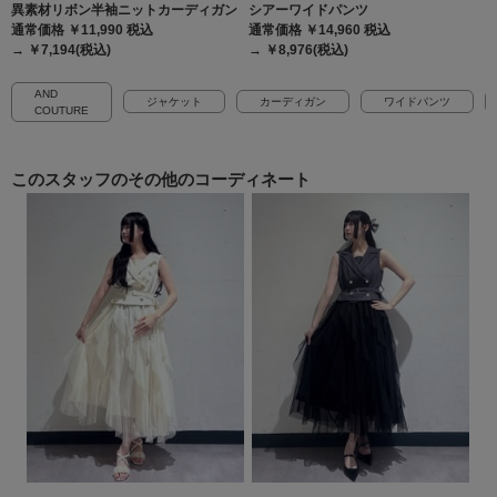
異素材リボン半袖ニットカーディガン
シアーワイドパンツ
通常価格 ￥11,990
税込
通常価格 ￥14,960
税込
→ ￥7,194(税込)
→ ￥8,976(税込)
AND
ジャケット
カーディガン
ワイドパンツ
COUTURE
このスタッフの
その他のコーディネート