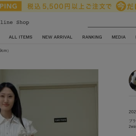
ALL ITEMS
NEW ARRIVAL
RANKING
MEDIA
9cm）
202
ブラ
2w