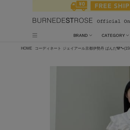
BRAND
CATEGORY
HOME
コーディネート
ジェイアール京都伊勢丹 ぱんだ🐼🐾(15