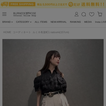
BRAND
CATEGORY
ALL ITEMS
NEW ARRIVAL
RANKING
MEDIA
Insta LIV
HOME
コーディネート
ルミネ有楽町1 natsumi(157cm)