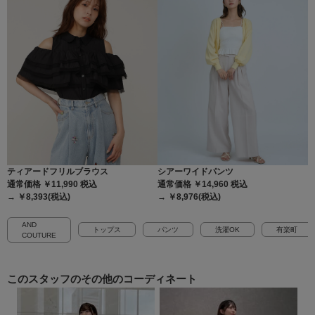
ティアードフリルブラウス
シアーワイドパンツ
通常価格 ￥11,990
税込
通常価格 ￥14,960
税込
→ ￥8,393(税込)
→ ￥8,976(税込)
AND
トップス
パンツ
洗濯OK
有楽町
COUTURE
このスタッフの
その他のコーディネート