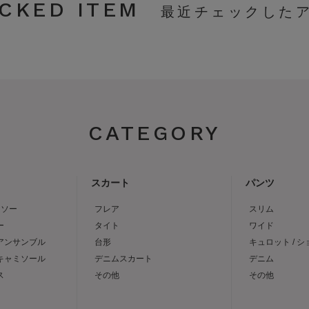
CKED ITEM
CATEGORY
スカート
パンツ
トソー
フレア
スリム
ー
タイト
ワイド
 アンサンブル
台形
キュロット / 
 キャミソール
デニムスカート
デニム
ス
その他
その他