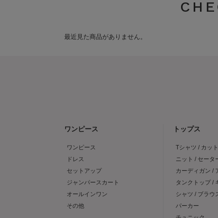
CHE
最近見た商品がありません。
ワンピース
トップス
ワンピース
Tシャツ / カッ
ドレス
ニット / セータ
セットアップ
カーディガン /
ジャンパースカート
タンクトップ /
オールインワン
シャツ / ブラウ
その他
パーカー
チュニック