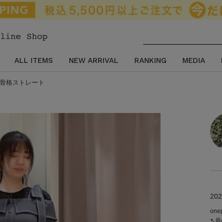
ALL ITEMS
NEW ARRIVAL
RANKING
MEDIA
ベ夏.骨格ストレート
202
one
➷肩