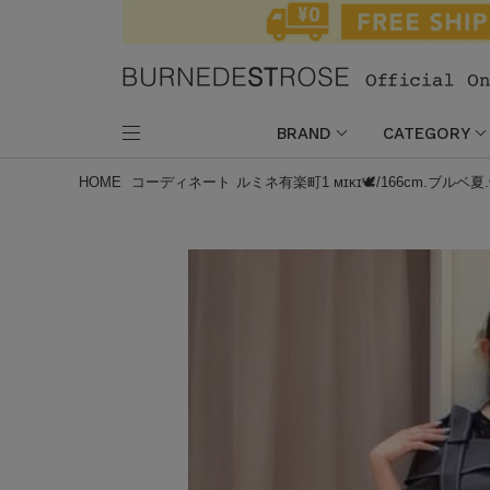
BRAND
CATEGORY
HOME
コーディネート
ルミネ有楽町1 ᴍɪᴋɪ🕊/166cm.ブル