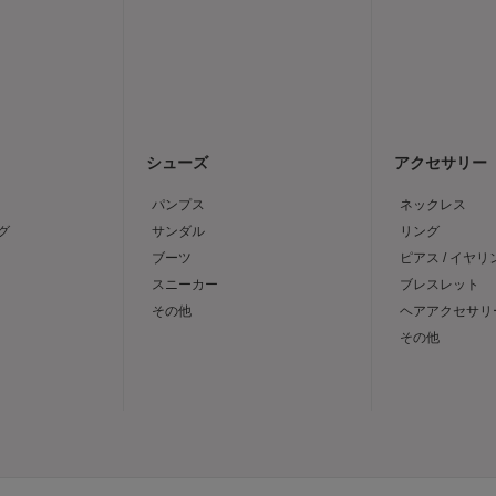
シューズ
アクセサリー
パンプス
ネックレス
グ
サンダル
リング
ブーツ
ピアス / イヤリ
スニーカー
ブレスレット
その他
ヘアアクセサリ
その他