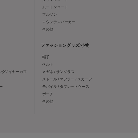
ムートンコート
ブルゾン
マウンテンパーカー
その他
ファッショングッズ/小物
帽子
ベルト
ング / イヤーカフ
メガネ / サングラス
ストール / マフラー / スカーフ
ー
モバイル / タブレットケース
ポーチ
その他