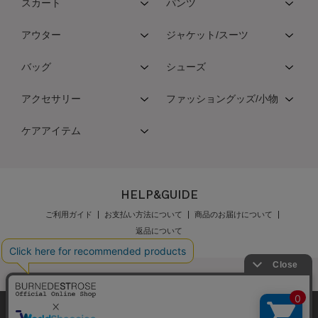
スカート
パンツ
アウター
ジャケット/スーツ
バッグ
シューズ
アクセサリー
ファッショングッズ/小物
ケアアイテム
HELP&GUIDE
ご利用ガイド
お支払い方法について
商品のお届けについて
返品について
弊社はCookieを利用し、Webの利便性向上に努め
公式オンラインショップご利用規約
メンバーズ規約